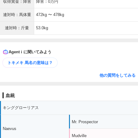
収得賞金：障害
障害：0万円
連対時：馬体重
472kg 〜 478kg
連対時：斤量
53.0kg
Agent i に聞いてみよう
トキメキ 馬名の意味は？
他の質問をしてみる
血統
キンググローリアス
Mr. Prospector
Naevus
Mudville