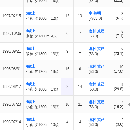
(11.2)
中京 ダ1000m 16頭
(54.0)
5歳上
幸 英明
3
1997/02/15
12
10
(6.2)
小倉 ダ1000m 12頭
(☆53.0)
4歳上
塩村 克己
5
1996/10/06
6
7
(7.1)
京都 ダ1800m 9頭
(53.0)
4歳上
塩村 克己
9
1996/09/21
9
1
(23.1)
阪神 ダ1800m 13頭
(53.0)
4歳上
塩村 克己
10
1996/08/31
15
6
(17.8)
小倉 芝1200m 18頭
(53.0)
4歳上
塩村 克己
9
1996/08/17
2
14
(29.8)
小倉 芝1000m 14頭
(53.0)
4歳上
塩村 克己
7
1996/07/28
10
11
(16.2)
小倉 芝1200m 13頭
(53.0)
4歳上
塩村 克己
2
1996/07/14
4
4
(3.6)
小倉 ダ1000m 10頭
(53.0)