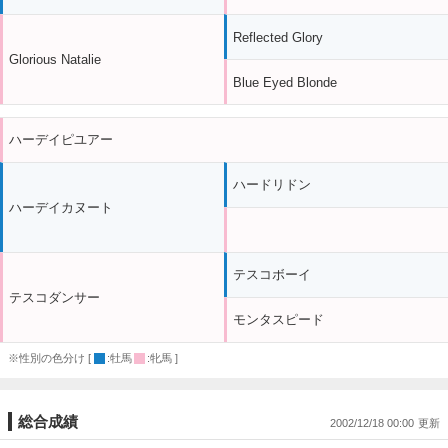
Reflected Glory
Glorious Natalie
Blue Eyed Blonde
ハーデイピユアー
ハードリドン
ハーデイカヌート
テスコボーイ
テスコダンサー
モンタスピード
※性別の色分け [
:牡馬
:牝馬 ]
総合成績
2002/12/18 00:00