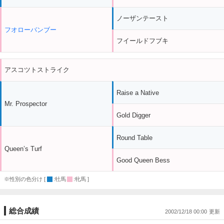
ノーザンテースト
フオローバンブー
フイールドフブキ
アスコツトストライク
Raise a Native
Mr. Prospector
Gold Digger
Round Table
Queen’s Turf
Good Queen Bess
※性別の色分け [
:牡馬
:牝馬 ]
総合成績
2002/12/18 00:00