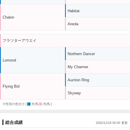
Habitat
Chalon
Areola
フラツターアウエイ
Northern Dancer
Lomond
My Charmer
Auction Ring
Flying Bid
Skyway
※性別の色分け [
:牡馬
:牝馬 ]
総合成績
2002/12/18 00:00