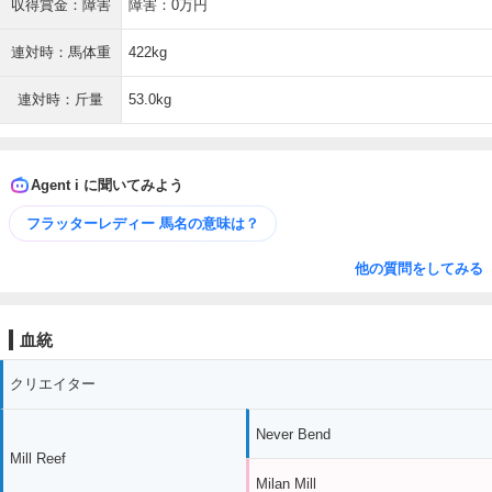
収得賞金：障害
障害：0万円
連対時：馬体重
422kg
連対時：斤量
53.0kg
Agent i に聞いてみよう
フラッターレディー 馬名の意味は？
他の質問をしてみる
血統
クリエイター
Never Bend
Mill Reef
Milan Mill