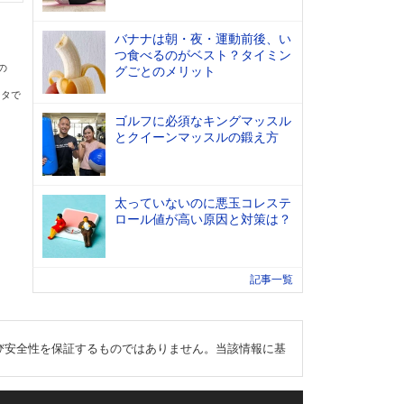
バナナは朝・夜・運動前後、い
つ食べるのがベスト？タイミン
の
グごとのメリット
ータで
ゴルフに必須なキングマッスル
とクイーンマッスルの鍛え方
太っていないのに悪玉コレステ
ロール値が高い原因と対策は？
記事一覧
び安全性を保証するものではありません。当該情報に基