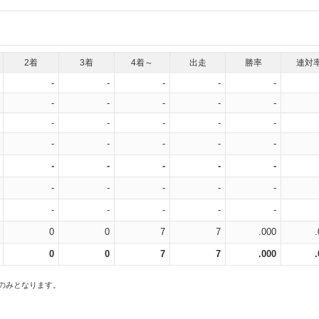
2着
3着
4着～
出走
勝率
連対
-
-
-
-
-
-
-
-
-
-
-
-
-
-
-
-
-
-
-
-
-
-
-
-
-
-
-
-
-
-
-
-
-
-
-
0
0
7
7
.000
0
0
7
7
.000
スのみとなります。