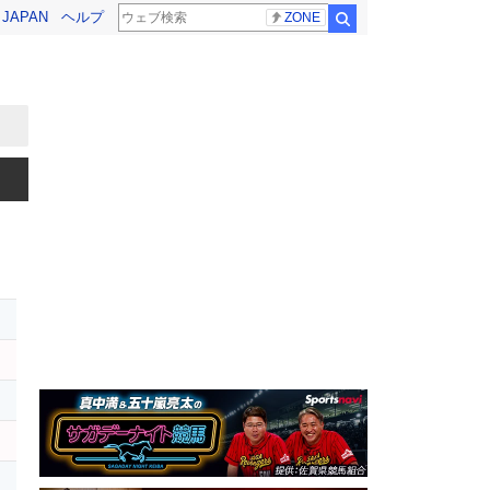
! JAPAN
ヘルプ
ZONE
検索
ス
シ