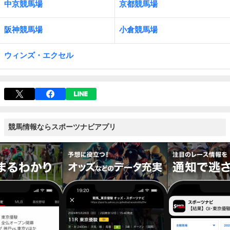
中京競馬場
京都競馬場
阪神競馬場
小倉競馬場
ウィンズ・エクセル
競馬情報ならスポーツナビアプリ