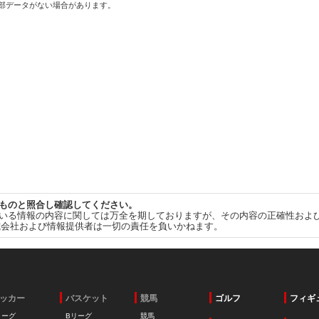
一部データがない場合があります。
ものと照合し確認してください。
いる情報の内容に関しては万全を期しておりますが、その内容の正確性およ
式会社および情報提供者は一切の責任を負いかねます。
ッカー
バスケット
競馬
ゴルフ
フィギ
リーグ
Bリーグ
競馬