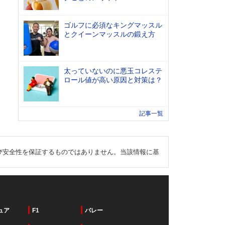
ゴルフに必須なキングマッスル
とクイーンマッスルの鍛え方
太っていないのに悪玉コレステ
ロール値が高い原因と対策は？
記事一覧
び安全性を保証するものではありません。当該情報に基
ュア
F1
バレー