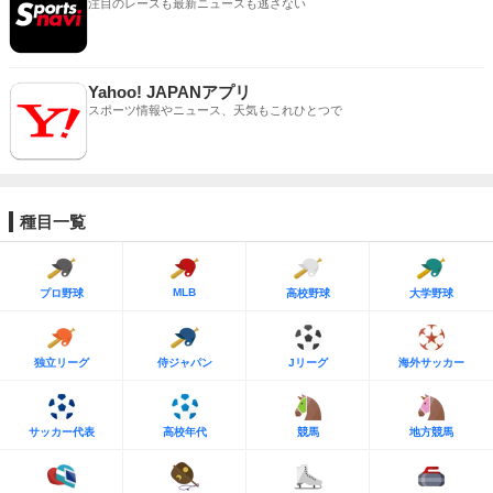
注目のレースも最新ニュースも逃さない
Yahoo! JAPANアプリ
スポーツ情報やニュース、天気もこれひとつで
種目一覧
MLB
プロ野球
高校野球
大学野球
独立リーグ
侍ジャパン
Jリーグ
海外サッカー
サッカー代表
高校年代
競馬
地方競馬