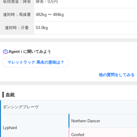
収得賞金：障害
障害：0万円
連対時：馬体重
482kg 〜 484kg
連対時：斤量
53.0kg
Agent i に聞いてみよう
マレットラック 馬名の意味は？
他の質問をしてみる
血統
ダンシングブレーヴ
Northern Dancer
Lyphard
Goofed