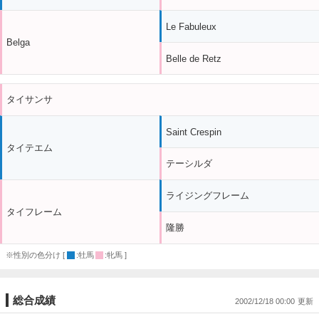
Le Fabuleux
Belga
Belle de Retz
タイサンサ
Saint Crespin
タイテエム
テーシルダ
ライジングフレーム
タイフレーム
隆勝
※性別の色分け [
:牡馬
:牝馬 ]
総合成績
2002/12/18 00:00