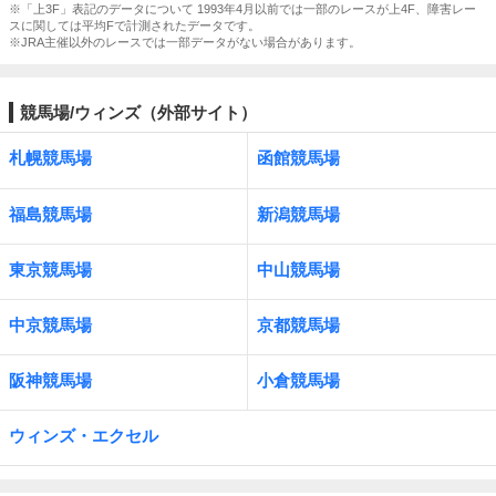
※「上3F」表記のデータについて 1993年4月以前では一部のレースが上4F、障害レー
スに関しては平均Fで計測されたデータです。
※JRA主催以外のレースでは一部データがない場合があります。
競馬場/ウィンズ（外部サイト）
札幌競馬場
函館競馬場
福島競馬場
新潟競馬場
東京競馬場
中山競馬場
中京競馬場
京都競馬場
阪神競馬場
小倉競馬場
ウィンズ・エクセル