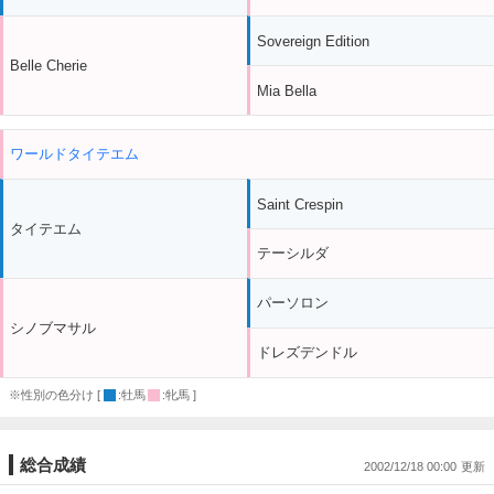
Sovereign Edition
Belle Cherie
Mia Bella
ワールドタイテエム
Saint Crespin
タイテエム
テーシルダ
パーソロン
シノブマサル
ドレズデンドル
※性別の色分け [
:牡馬
:牝馬 ]
総合成績
2002/12/18 00:00