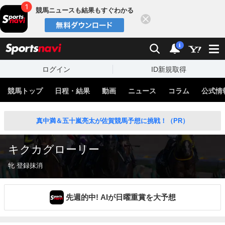
競馬ニュースも結果もすぐわかる
閉じる
スポーツナビ
検索
通知
i
ログイン
ID新規取得
競馬トップ
日程・結果
動画
ニュース
コラム
公式情
真中満＆五十嵐亮太が佐賀競馬予想に挑戦！（PR）
キクカグローリー
牝 登録抹消
先週的中! AIが日曜重賞を大予想