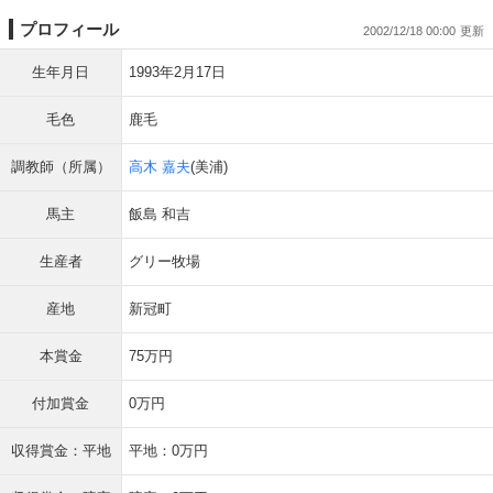
プロフィール
2002/12/18 00:00
生年月日
1993年2月17日
毛色
鹿毛
調教師（所属）
高木 嘉夫
(美浦)
馬主
飯島 和吉
生産者
グリー牧場
産地
新冠町
本賞金
75万円
付加賞金
0万円
収得賞金：平地
平地：0万円