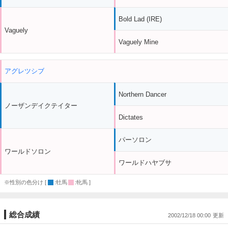
Bold Lad (IRE)
Vaguely
Vaguely Mine
アグレツシブ
Northern Dancer
ノーザンデイクテイター
Dictates
パーソロン
ワールドソロン
ワールドハヤブサ
※性別の色分け [
:牡馬
:牝馬 ]
総合成績
2002/12/18 00:00