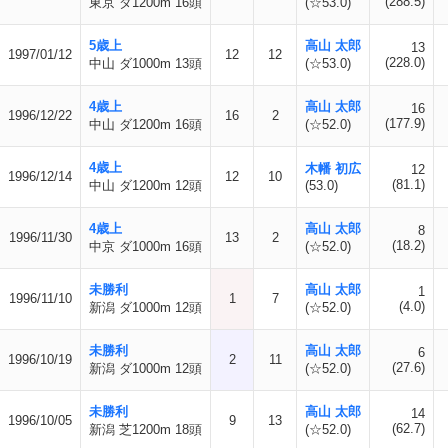
(288.5)
東京 ダ1200m 16頭
(☆53.0)
5歳上
高山 太郎
13
1997/01/12
12
12
(228.0)
中山 ダ1000m 13頭
(☆53.0)
4歳上
高山 太郎
16
1996/12/22
16
2
(177.9)
中山 ダ1200m 16頭
(☆52.0)
4歳上
木幡 初広
12
1996/12/14
12
10
(81.1)
中山 ダ1200m 12頭
(53.0)
4歳上
高山 太郎
8
1996/11/30
13
2
(18.2)
中京 ダ1000m 16頭
(☆52.0)
未勝利
高山 太郎
1
1996/11/10
1
7
(4.0)
新潟 ダ1000m 12頭
(☆52.0)
未勝利
高山 太郎
6
1996/10/19
2
11
(27.6)
新潟 ダ1000m 12頭
(☆52.0)
未勝利
高山 太郎
14
1996/10/05
9
13
(62.7)
新潟 芝1200m 18頭
(☆52.0)