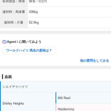
収得賞金：障害
障害：0万円
連対時：馬体重
436kg
連対時：斤量
52.0kg
Agent i に聞いてみよう
ワールドハイツ 馬名の意味は？
他の質問をしてみる
血統
シエイデイハイツ
Mill Reef
Shirley Heights
Hardiemma