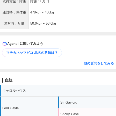
収得賞金：障害
障害：0万円
連対時：馬体重
478kg 〜 488kg
連対時：斤量
50.0kg 〜 58.0kg
Agent i に聞いてみよう
マチカネヤマビコ 馬名の意味は？
他の質問をしてみる
血統
キャロルハウス
Sir Gaylord
Lord Gayle
Sticky Case