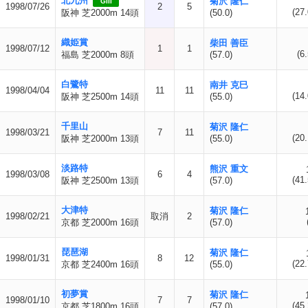
北九州
菊沢 隆仁
GIII
1998/07/26
2
5
(27.
阪神 芝2000m 14頭
(50.0)
織姫賞
柴田 善臣
1998/07/12
1
1
(6.
福島 芝2000m 8頭
(57.0)
白鷺特
南井 克巳
1998/04/04
11
11
(14.
阪神 芝2500m 14頭
(55.0)
千里山
菊沢 隆仁
1998/03/21
7
11
(20.
阪神 芝2000m 13頭
(55.0)
淡路特
熊沢 重文
1998/03/08
6
4
(41.
阪神 芝2500m 13頭
(57.0)
大津特
菊沢 隆仁
1998/02/21
取消
2
京都 芝2000m 16頭
(57.0)
琵琶湖
菊沢 隆仁
1998/01/31
8
12
(22.
京都 芝2400m 16頭
(55.0)
初夢賞
菊沢 隆仁
1998/01/10
7
7
(45.
京都 芝1800m 16頭
(57.0)