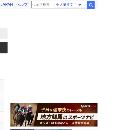
! JAPAN
ヘルプ
大量注文 キャンセル
検索