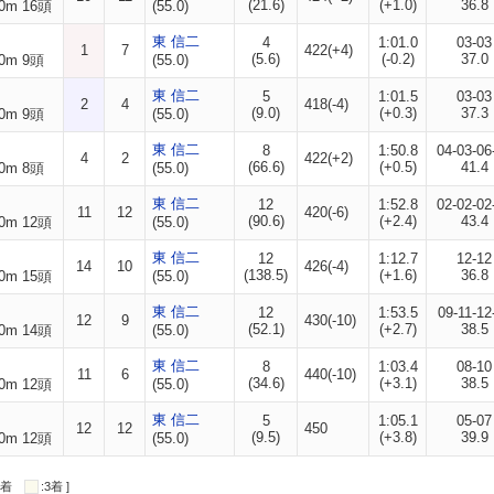
(21.6)
(+1.0)
36.8
0m 16頭
(55.0)
東 信二
4
1:01.0
03-03
1
7
422(+4)
(5.6)
(-0.2)
37.0
0m 9頭
(55.0)
東 信二
5
1:01.5
03-03
2
4
418(-4)
(9.0)
(+0.3)
37.3
0m 9頭
(55.0)
東 信二
8
1:50.8
04-03-06
4
2
422(+2)
(66.6)
(+0.5)
41.4
0m 8頭
(55.0)
東 信二
12
1:52.8
02-02-02
11
12
420(-6)
(90.6)
(+2.4)
43.4
0m 12頭
(55.0)
東 信二
12
1:12.7
12-12
14
10
426(-4)
(138.5)
(+1.6)
36.8
0m 15頭
(55.0)
東 信二
12
1:53.5
09-11-12
12
9
430(-10)
(52.1)
(+2.7)
38.5
0m 14頭
(55.0)
東 信二
8
1:03.4
08-10
11
6
440(-10)
(34.6)
(+3.1)
38.5
0m 12頭
(55.0)
東 信二
5
1:05.1
05-07
12
12
450
(9.5)
(+3.8)
39.9
0m 12頭
(55.0)
:2着
:3着 ]