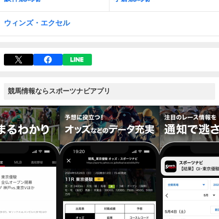
ウィンズ・エクセル
競馬情報ならスポーツナビアプリ