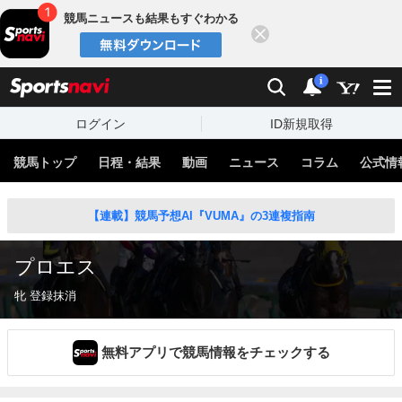
競馬ニュースも結果もすぐわかる
閉じる
スポーツナビ
検索
通知
i
ログイン
ID新規取得
競馬トップ
日程・結果
動画
ニュース
コラム
公式情
【連載】競馬予想AI『VUMA』の3連複指南
プロエス
牝 登録抹消
無料アプリで競馬情報をチェックする