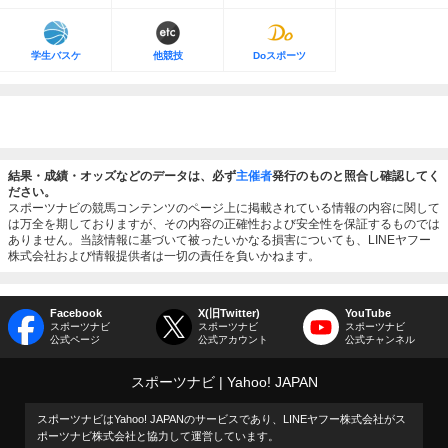
学生バスケ
他競技
Doスポーツ
結果・成績・オッズなどのデータは、必ず
主催者
発行のものと照合し確認してく
ださい。
スポーツナビの競馬コンテンツのページ上に掲載されている情報の内容に関して
は万全を期しておりますが、その内容の正確性および安全性を保証するものでは
ありません。当該情報に基づいて被ったいかなる損害についても、LINEヤフー
株式会社および情報提供者は一切の責任を負いかねます。
Facebook
X(旧Twitter)
YouTube
スポーツナビ
スポーツナビ
スポーツナビ
公式ページ
公式アカウント
公式チャンネル
スポーツナビ
Yahoo! JAPAN
スポーツナビはYahoo! JAPANのサービスであり、LINEヤフー株式会社がス
ポーツナビ株式会社と協力して運営しています。