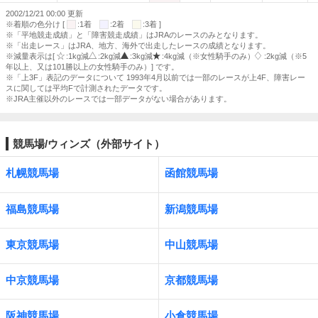
2002/12/21 00:00 更新
※着順の色分け [
:1着
:2着
:3着 ]
※「平地競走成績」と「障害競走成績」はJRAのレースのみとなります。
※「出走レース」はJRA、地方、海外で出走したレースの成績となります。
※減量表示は[
:1kg減
:2kg減
:3kg減
:4kg減（※女性騎手のみ）
:2kg減（※5
年以上、又は101勝以上の女性騎手のみ）] です。
※「上3F」表記のデータについて 1993年4月以前では一部のレースが上4F、障害レー
スに関しては平均Fで計測されたデータです。
※JRA主催以外のレースでは一部データがない場合があります。
競馬場/ウィンズ（外部サイト）
札幌競馬場
函館競馬場
福島競馬場
新潟競馬場
東京競馬場
中山競馬場
中京競馬場
京都競馬場
阪神競馬場
小倉競馬場