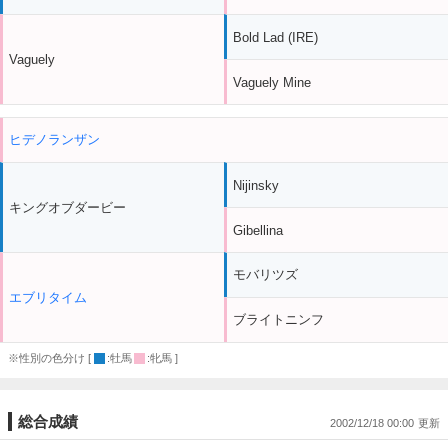
Bold Lad (IRE)
Vaguely
Vaguely Mine
ヒデノランザン
Nijinsky
キングオブダービー
Gibellina
モバリツズ
エブリタイム
ブライトニンフ
※性別の色分け [
:牡馬
:牝馬 ]
総合成績
2002/12/18 00:00