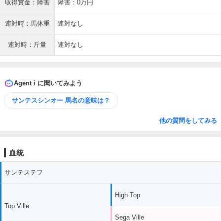
収得賞金：障害
障害：0万円
連対時：馬体重
連対なし
連対時：斤量
連対なし
Agent i に聞いてみよう
サンテスシンオー 馬名の意味は？
他の質問をしてみる
血統
サンテステフ
High Top
Top Ville
Sega Ville