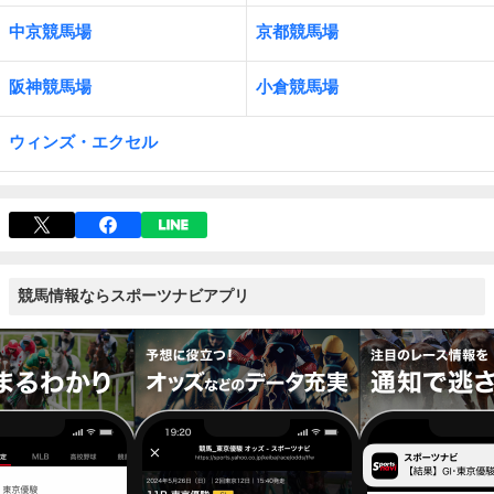
中京競馬場
京都競馬場
阪神競馬場
小倉競馬場
ウィンズ・エクセル
競馬情報ならスポーツナビアプリ