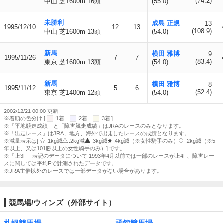
(74.2)
中山 芝1600m 16頭
(55.0)
未勝利
成島 正規
13
1995/12/10
12
13
(108.9)
中山 芝1600m 13頭
(54.0)
新馬
横田 雅博
9
1995/11/26
7
7
(83.4)
東京 芝1600m 13頭
(54.0)
新馬
横田 雅博
8
1995/11/12
5
6
(52.4)
東京 芝1400m 12頭
(54.0)
2002/12/21 00:00 更新
※着順の色分け [
:1着
:2着
:3着 ]
※「平地競走成績」と「障害競走成績」はJRAのレースのみとなります。
※「出走レース」はJRA、地方、海外で出走したレースの成績となります。
※減量表示は[
:1kg減
:2kg減
:3kg減
:4kg減（※女性騎手のみ）
:2kg減（※5
年以上、又は101勝以上の女性騎手のみ）] です。
※「上3F」表記のデータについて 1993年4月以前では一部のレースが上4F、障害レー
スに関しては平均Fで計測されたデータです。
※JRA主催以外のレースでは一部データがない場合があります。
競馬場/ウィンズ（外部サイト）
札幌競馬場
函館競馬場