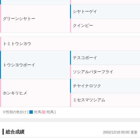
シヤトーゲイ
グリーンシヤトー
クインビー
トミトウシヨウ
テスコボーイ
トウシヨウボーイ
ソシアルバターフライ
チヤイナロツク
ホンキリヒメ
ミセスマツシアム
※性別の色分け [
:牡馬
:牝馬 ]
総合成績
2002/12/18 00:00