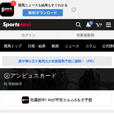
競馬ニュースも結果もすぐわかる
閉じる
スポーツナビ
検索
通知
i
ログイン
ID新規取得
競馬トップ
日程・結果
動画
ニュース
コラム
公式情
真中満＆五十嵐亮太が佐賀競馬予想に挑戦！（PR）
アンビュスカード
牡 登録抹消
先週的中! AIが平安エルムSを大予想