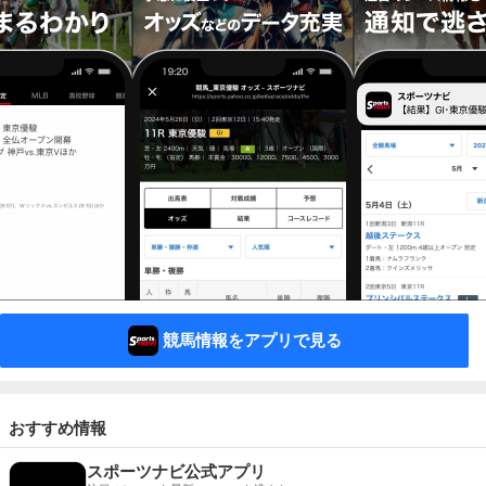
競馬情報をアプリで見る
おすすめ情報
スポーツナビ公式アプリ