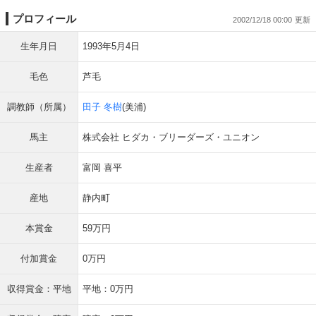
プロフィール
2002/12/18 00:00
生年月日
1993年5月4日
毛色
芦毛
調教師（所属）
田子 冬樹
(美浦)
馬主
株式会社 ヒダカ・ブリーダーズ・ユニオン
生産者
富岡 喜平
産地
静内町
本賞金
59万円
付加賞金
0万円
収得賞金：平地
平地：0万円