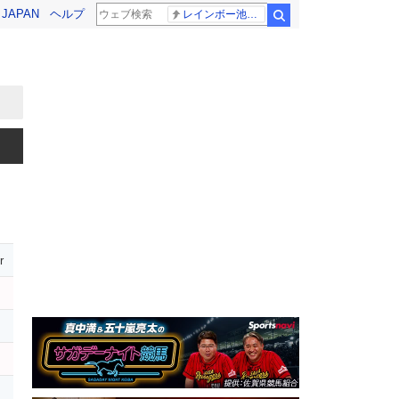
! JAPAN
ヘルプ
レインボー池田 佐藤佳奈アナ
検索
r