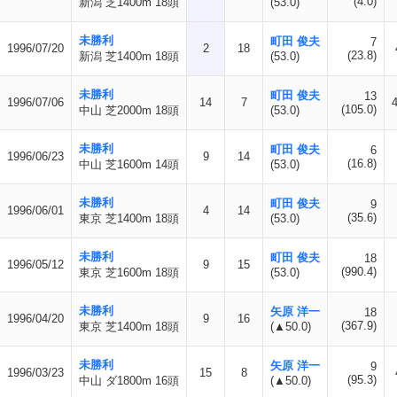
(4.0)
新潟 芝1400m 18頭
(53.0)
未勝利
町田 俊夫
7
1996/07/20
2
18
(23.8)
新潟 芝1400m 18頭
(53.0)
未勝利
町田 俊夫
13
1996/07/06
14
7
(105.0)
中山 芝2000m 18頭
(53.0)
未勝利
町田 俊夫
6
1996/06/23
9
14
(16.8)
中山 芝1600m 14頭
(53.0)
未勝利
町田 俊夫
9
1996/06/01
4
14
(35.6)
東京 芝1400m 18頭
(53.0)
未勝利
町田 俊夫
18
1996/05/12
9
15
(990.4)
東京 芝1600m 18頭
(53.0)
未勝利
矢原 洋一
18
1996/04/20
9
16
(367.9)
東京 芝1400m 18頭
(▲50.0)
未勝利
矢原 洋一
9
1996/03/23
15
8
(95.3)
中山 ダ1800m 16頭
(▲50.0)