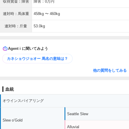
収得賞金：障害
障害：0万円
連対時：馬体重
458kg 〜 460kg
連対時：斤量
53.0kg
Agent i に聞いてみよう
カネショウジョオー 馬名の意味は？
他の質問をしてみる
血統
オウインスパイアリング
Seattle Slew
Slew o’Gold
Alluvial