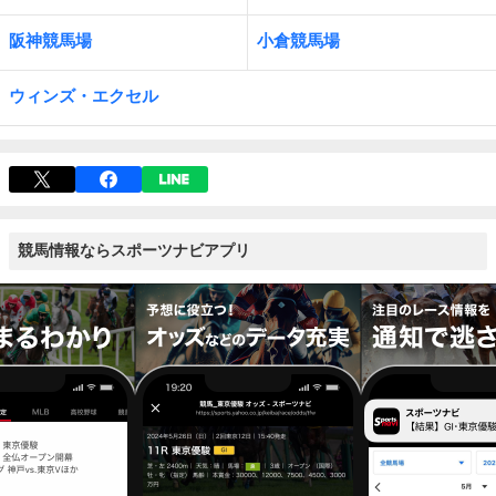
阪神競馬場
小倉競馬場
ウィンズ・エクセル
競馬情報ならスポーツナビアプリ