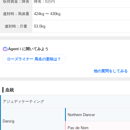
収得賞金：障害
障害：0万円
連対時：馬体重
424kg 〜 430kg
連対時：斤量
53.0kg
Agent i に聞いてみよう
ローズライナー 馬名の意味は？
他の質問をしてみる
血統
アジュディケーティング
Northern Dancer
Danzig
Pas de Nom