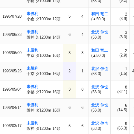
(9.2)
小倉 ダ1000m 12頭
(53.0)
未勝利
和田 竜二
2
1996/07/20
5
4
(3.9)
小倉 ダ1000m 12頭
(▲50.0)
未勝利
北沢 伸也
3
1996/06/23
6
4
(8.0)
阪神 芝1200m 14頭
(53.0)
未勝利
和田 竜二
2
1996/06/09
3
3
(2.9)
中京 ダ1000m 16頭
(▲50.0)
未勝利
北沢 伸也
1
1996/05/25
2
1
(1.5)
中京 ダ1000m 16頭
(53.0)
未勝利
北沢 伸也
8
1996/05/04
3
8
(32.1)
京都 ダ1200m 16頭
(53.0)
未勝利
北沢 伸也
6
1996/04/14
6
6
(14.5)
阪神 ダ1200m 16頭
(53.0)
未勝利
北沢 伸也
9
1996/03/17
5
6
(65.3)
阪神 ダ1200m 14頭
(53.0)