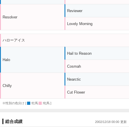
Reviewer
Resolver
Lovely Morning
ハローアイス
Hail to Reason
Halo
Cosmah
Nearctic
Chilly
Cut Flower
※性別の色分け [
:牡馬
:牝馬 ]
総合成績
2002/12/18 00:00