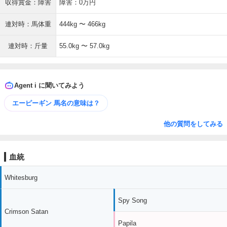
収得賞金：障害
障害：0万円
連対時：馬体重
444kg 〜 466kg
連対時：斤量
55.0kg 〜 57.0kg
Agent i に聞いてみよう
エーピーギン 馬名の意味は？
他の質問をしてみる
血統
Whitesburg
Spy Song
Crimson Satan
Papila