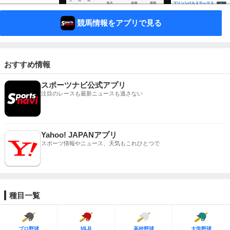
競馬情報をアプリで見る
おすすめ情報
スポーツナビ公式アプリ
注目のレースも最新ニュースも逃さない
Yahoo! JAPANアプリ
スポーツ情報やニュース、天気もこれひとつで
種目一覧
MLB
プロ野球
高校野球
大学野球