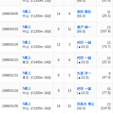
(51.8)
中山 ダ1200m 13頭
(56.0)
5歳上
柴田 善臣
11
1998/04/05
14
8
(25.1)
中山 ダ1200m 16頭
(56.0)
5歳上
鹿戸 雄一
13
1998/03/15
6
11
(107.9)
中山 ダ1200m 16頭
(56.0)
5歳上
村田 一誠
13
1998/02/28
12
3
(74.7)
中山 ダ1200m 16頭
(▲53.0)
5歳上
村田 一誠
10
1998/02/15
6
6
(22.2)
東京 ダ1400m 14頭
(▲53.0)
5歳上
矢原 洋一
8
1998/01/31
8
5
(47.0)
東京 ダ1200m 16頭
(▲53.0)
5歳上
村田 一誠
15
1998/01/18
9
13
(77.8)
中山 ダ1200m 16頭
(▲53.0)
5歳上
田面木 博公
13
1998/01/05
16
15
(119.9)
中山 ダ1200m 16頭
(56.0)