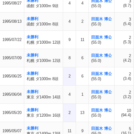
未勝利
田面木 博公
3
1995/08/27
4
4
(8.7)
函館 ダ1000m 9頭
(55.0)
未勝利
田面木 博公
3
1995/08/13
4
2
(5.4)
函館 ダ1000m 8頭
(55.0)
未勝利
田面木 博公
2
1995/07/22
9
11
(5.3)
札幌 ダ1000m 12頭
(55.0)
未勝利
田面木 博公
2
1995/07/09
8
6
(4.2)
札幌 ダ1000m 12頭
(55.0)
未勝利
田面木 博公
2
1995/06/25
2
6
(3.4)
札幌 ダ1000m 8頭
(55.0)
未勝利
田面木 博公
2
1995/06/04
4
1
(3.2)
東京 ダ1400m 14頭
(55.0)
未勝利
田面木 博公
10
1995/05/20
2
13
(94.4)
東京 ダ1200m 16頭
(55.0)
未勝利
田面木 博公
5
1995/05/07
11
9
(16.1)
東京 ダ1400m 13頭
(55.0)