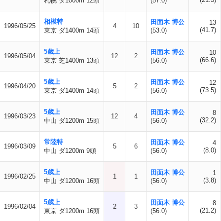
札幌 ダ1000m 12頭
(57.0)
相模特
田面木 博公
13
1996/05/25
4
10
(41.7)
東京 ダ1400m 14頭
(53.0)
5歳上
田面木 博公
10
1996/05/04
12
2
(66.6)
東京 芝1400m 13頭
(56.0)
5歳上
田面木 博公
12
1996/04/20
5
2
(73.5)
東京 ダ1400m 14頭
(56.0)
5歳上
田面木 博公
8
1996/03/23
12
4
(32.2)
中山 ダ1200m 15頭
(56.0)
常陸特
田面木 博公
4
1996/03/09
5
6
(8.0)
中山 ダ1200m 9頭
(56.0)
5歳上
田面木 博公
1
1996/02/25
1
1
(3.8)
中山 ダ1200m 16頭
(56.0)
5歳上
田面木 博公
8
1996/02/04
2
3
(21.2)
東京 ダ1200m 16頭
(56.0)