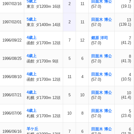
5歳上
田面木 博公
7
1997/02/16
2
11
(19.1)
東京 ダ1200m 16頭
(57.0)
5歳上
田面木 博公
13
1997/02/01
2
11
(139.1)
東京 ダ1400m 14頭
(57.0)
4歳上
郷原 洋司
7
1996/09/22
7
12
(41.2)
函館 ダ1700m 12頭
(57.0)
4歳上
田面木 博公
8
1996/08/25
5
6
(41.3)
函館 ダ1700m 9頭
(57.0)
4歳上
田面木 博公
4
1996/08/10
11
4
(10.5)
函館 ダ1700m 12頭
(57.0)
4歳上
田面木 博公
10
1996/07/21
5
10
(41.4)
札幌 ダ1700m 12頭
(57.0)
4歳上
田面木 博公
5
1996/07/06
10
8
(23.4)
札幌 ダ1700m 12頭
(57.0)
羊ケ丘
田面木 博公
6
1996/06/16
7
6
(21.3)