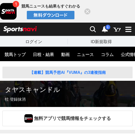
競馬ニュースも結果もすぐわかる
閉じる
スポーツナビ
検索
通知
i
ログイン
ID新規取得
競馬トップ
日程・結果
動画
ニュース
コラム
公式情
【連載】競馬予想AI『VUMA』の3連複指南
タヤスキャンドル
牡 登録抹消
無料アプリで競馬情報をチェックする