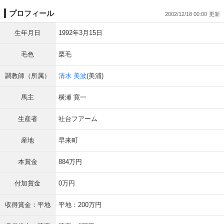
プロフィール
2002/12/18 00:00
生年月日
1992年3月15日
毛色
栗毛
調教師（所属）
清水 美波
(美浦)
馬主
横瀬 寛一
生産者
社台フアーム
産地
早来町
本賞金
884万円
付加賞金
0万円
収得賞金：平地
平地：200万円