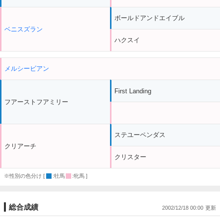
ボールドアンドエイブル
ベニスズラン
ハクスイ
メルシービアン
First Landing
フアーストフアミリー
ステユーペンダス
クリアーチ
クリスター
※性別の色分け [
:牡馬
:牝馬 ]
総合成績
2002/12/18 00:00