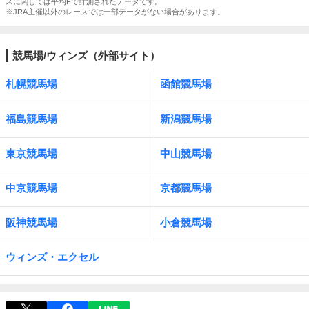
スに関しては平均Fで計測されたデータです。
※JRA主催以外のレースでは一部データがない場合があります。
競馬場/ウィンズ（外部サイト）
札幌競馬場
函館競馬場
福島競馬場
新潟競馬場
東京競馬場
中山競馬場
中京競馬場
京都競馬場
阪神競馬場
小倉競馬場
ウィンズ・エクセル