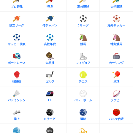
MLB
プロ野球
高校野球
大学野球
独立リーグ
侍ジャパン
Jリーグ
海外サッカー
サッカー代表
高校年代
競馬
地方競馬
ボートレース
大相撲
フィギュア
カーリング
格闘技
ゴルフ
テニス
卓球
F1
バドミントン
バレーボール
ラグビー
NBA
陸上
Bリーグ
バスケ代表