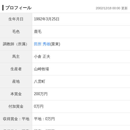
プロフィール
2002/12/18 00:00
生年月日
1992年3月25日
毛色
鹿毛
調教師（所属）
田所 秀雄
(栗東)
馬主
小倉 正夫
生産者
山崎牧場
産地
八雲町
本賞金
200万円
付加賞金
0万円
収得賞金：平地
平地：0万円