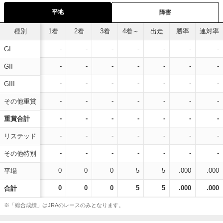
平地
障害
種別
1着
2着
3着
4着～
出走
勝率
連対率
-
-
-
-
-
-
-
GI
-
-
-
-
-
-
-
GII
-
-
-
-
-
-
-
GIII
-
-
-
-
-
-
-
その他重賞
-
-
-
-
-
-
-
重賞合計
-
-
-
-
-
-
-
リステッド
-
-
-
-
-
-
-
その他特別
0
0
0
5
5
.000
.000
平場
0
0
0
5
5
.000
.000
合計
※「総合成績」はJRAのレースのみとなります。