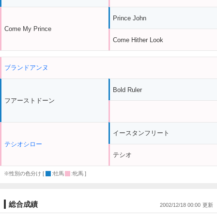
Prince John
Come My Prince
Come Hither Look
ブランドアンヌ
Bold Ruler
フアーストドーン
イースタンフリート
テシオシロー
テシオ
※性別の色分け [
:牡馬
:牝馬 ]
総合成績
2002/12/18 00:00