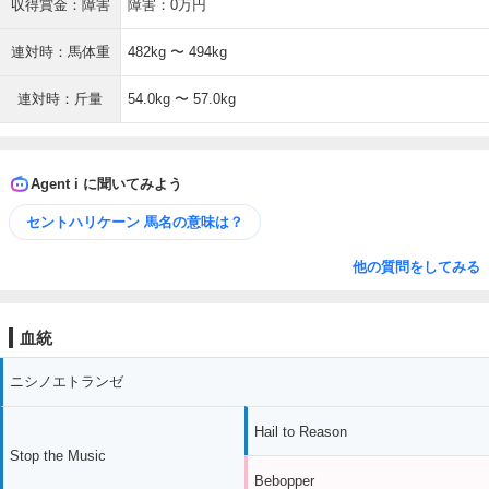
収得賞金：障害
障害：0万円
連対時：馬体重
482kg 〜 494kg
連対時：斤量
54.0kg 〜 57.0kg
Agent i に聞いてみよう
セントハリケーン 馬名の意味は？
他の質問をしてみる
血統
ニシノエトランゼ
Hail to Reason
Stop the Music
Bebopper