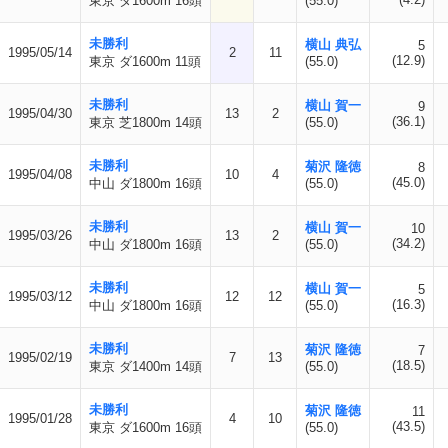
東京 ダ1600m 16頭
(55.0)
未勝利
横山 典弘
5
1995/05/14
2
11
(12.9)
東京 ダ1600m 11頭
(55.0)
未勝利
横山 賀一
9
1995/04/30
13
2
(36.1)
東京 芝1800m 14頭
(55.0)
未勝利
菊沢 隆徳
8
1995/04/08
10
4
(45.0)
中山 ダ1800m 16頭
(55.0)
未勝利
横山 賀一
10
1995/03/26
13
2
(34.2)
中山 ダ1800m 16頭
(55.0)
未勝利
横山 賀一
5
1995/03/12
12
12
(16.3)
中山 ダ1800m 16頭
(55.0)
未勝利
菊沢 隆徳
7
1995/02/19
7
13
(18.5)
東京 ダ1400m 14頭
(55.0)
未勝利
菊沢 隆徳
11
1995/01/28
4
10
(43.5)
東京 ダ1600m 16頭
(55.0)