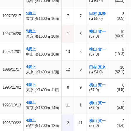
(11.3)
福島 ダ1700m 12頭
(▲54.0)
5歳上
田村 真来
3
1997/05/17
7
7
(8.5)
東京 ダ1600m 16頭
(▲55.0)
5歳上
横山 賀一
10
1997/04/20
1
6
(49.9)
東京 ダ1600m 16頭
(57.0)
4歳上
横山 賀一
9
1996/12/01
13
8
(19.3)
中山 ダ1800m 16頭
(57.0)
4歳上
田村 真来
10
1996/11/17
12
9
(52.1)
東京 ダ1400m 13頭
(▲54.0)
4歳上
横山 賀一
6
1996/11/02
8
9
(9.8)
東京 ダ1400m 11頭
(57.0)
4歳上
横山 賀一
2
1996/10/13
11
1
(5.9)
東京 ダ1600m 14頭
(57.0)
4歳上
横山 賀一
2
1996/09/22
2
11
(4.4)
函館 ダ1700m 12頭
(57.0)