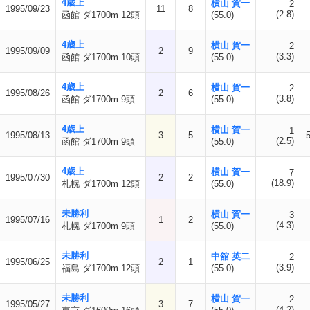
4歳上
横山 賀一
2
1995/09/23
11
8
(2.8)
函館 ダ1700m 12頭
(55.0)
4歳上
横山 賀一
2
1995/09/09
2
9
(3.3)
函館 ダ1700m 10頭
(55.0)
4歳上
横山 賀一
2
1995/08/26
2
6
(3.8)
函館 ダ1700m 9頭
(55.0)
4歳上
横山 賀一
1
1995/08/13
3
5
(2.5)
函館 ダ1700m 9頭
(55.0)
4歳上
横山 賀一
7
1995/07/30
2
2
(18.9)
札幌 ダ1700m 12頭
(55.0)
未勝利
横山 賀一
3
1995/07/16
1
2
(4.3)
札幌 ダ1700m 9頭
(55.0)
未勝利
中舘 英二
2
1995/06/25
2
1
(3.9)
福島 ダ1700m 12頭
(55.0)
未勝利
横山 賀一
2
1995/05/27
3
7
(4.2)