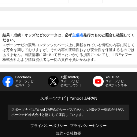
結果・成績・オッズなどのデータは、必ず
主催者
発行のものと照合し確認してく
ださい。
スポーツナビの競馬コンテンツのページ上に掲載されている情報の内容に関して
は万全を期しておりますが、その内容の正確性および安全性を保証するものでは
ありません。当該情報に基づいて被ったいかなる損害についても、LINEヤフー
株式会社および情報提供者は一切の責任を負いかねます。
Facebook
X(旧Twitter)
YouTube
スポーツナビ
スポーツナビ
スポーツナビ
公式ページ
公式アカウント
公式チャンネル
スポーツナビ
Yahoo! JAPAN
スポーツナビはYahoo! JAPANのサービスであり、LINEヤフー株式会社がス
ポーツナビ株式会社と協力して運営しています。
プライバシーポリシー
プライバシーセンター
規約
会社概要