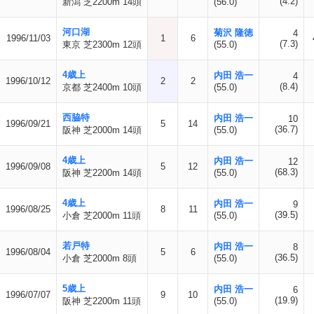
(4.2)
新潟 芝2200m 14頭
(56.0)
河口湖
菊沢 隆徳
4
1996/11/03
1
6
(7.3)
東京 芝2300m 12頭
(55.0)
4歳上
内田 浩一
4
1996/10/12
2
2
(8.4)
京都 芝2400m 10頭
(55.0)
西脇特
内田 浩一
10
1996/09/21
5
14
(36.7)
阪神 芝2000m 14頭
(55.0)
4歳上
内田 浩一
12
1996/09/08
5
12
(68.3)
阪神 芝2200m 14頭
(55.0)
4歳上
内田 浩一
9
1996/08/25
8
11
(39.5)
小倉 芝2000m 11頭
(55.0)
若戸特
内田 浩一
8
1996/08/04
5
6
(36.5)
小倉 芝2000m 8頭
(55.0)
5歳上
内田 浩一
6
1996/07/07
9
10
(19.9)
阪神 芝2200m 11頭
(55.0)