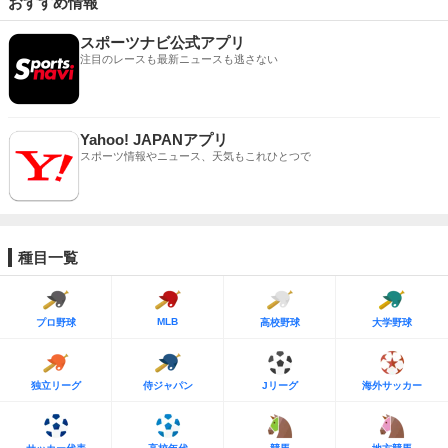
おすすめ情報
スポーツナビ公式アプリ
注目のレースも最新ニュースも逃さない
Yahoo! JAPANアプリ
スポーツ情報やニュース、天気もこれひとつで
種目一覧
MLB
プロ野球
高校野球
大学野球
独立リーグ
侍ジャパン
Jリーグ
海外サッカー