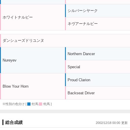
シルバーシヤーク
ホワイトナルビー
ネヴアーナルビー
ダンシューズドリユンヌ
Northern Dancer
Nureyev
Special
Proud Clarion
Blow Your Horn
Backseat Driver
※性別の色分け [
:牡馬
:牝馬 ]
総合成績
2002/12/18 00:00