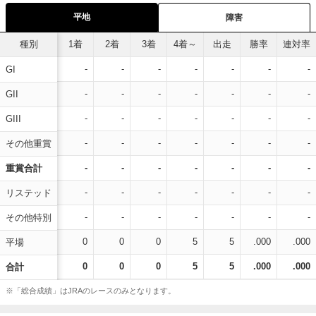
平地
障害
種別
1着
2着
3着
4着～
出走
勝率
連対率
-
-
-
-
-
-
-
GI
-
-
-
-
-
-
-
GII
-
-
-
-
-
-
-
GIII
-
-
-
-
-
-
-
その他重賞
-
-
-
-
-
-
-
重賞合計
-
-
-
-
-
-
-
リステッド
-
-
-
-
-
-
-
その他特別
0
0
0
5
5
.000
.000
平場
0
0
0
5
5
.000
.000
合計
※「総合成績」はJRAのレースのみとなります。