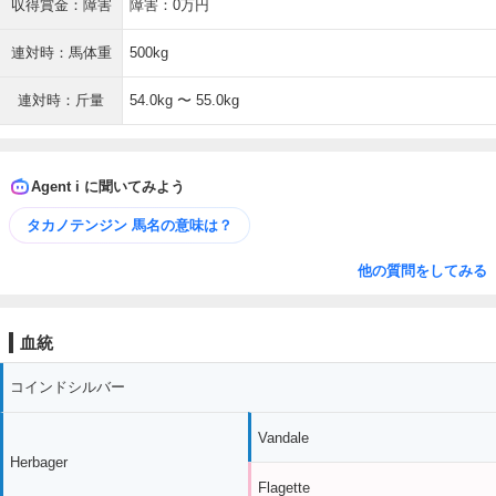
収得賞金：障害
障害：0万円
連対時：馬体重
500kg
連対時：斤量
54.0kg 〜 55.0kg
Agent i に聞いてみよう
タカノテンジン 馬名の意味は？
他の質問をしてみる
血統
コインドシルバー
Vandale
Herbager
Flagette