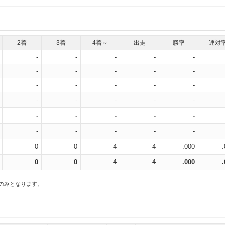
2着
3着
4着～
出走
勝率
連対
-
-
-
-
-
-
-
-
-
-
-
-
-
-
-
-
-
-
-
-
-
-
-
-
-
-
-
-
-
-
0
0
4
4
.000
0
0
4
4
.000
スのみとなります。