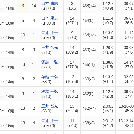
山本 康志
3
1:12.7
06-07
3
14
468(+4)
(13.5)
(+0.9)
37.1
0m 16頭
(▲50.0)
山本 康志
14
1:11.4
05-07
5
4
464(0)
(297.1)
(+0.7)
36.6
0m 16頭
(▲50.0)
矢原 洋一
9
1:13.0
11-12
10
1
464(+4)
(50.0)
(+1.0)
37.6
0m 16頭
(▲50.0)
玉井 智光
14
1:26.0
08-08
8
9
460(+4)
(209.2)
(+1.9)
37.6
0m 14頭
(53.0)
塚越 一弘
17
1:38.0
14-14
13
11
456(-4)
(277.9)
(+1.5)
37.0
0m 18頭
(53.0)
塚越 一弘
13
1:13.9
02-03
8
2
460(-2)
(107.8)
(+1.1)
38.2
0m 14頭
(53.0)
塚越 一弘
14
1:12.6
09-07
9
1
462(0)
(103.1)
(+2.3)
37.4
0m 14頭
(53.0)
玉井 智光
13
2:03.2
13-10-08
13
2
462(+4)
(292.4)
(+5.1)
45.3
0m 16頭
(53.0)
矢原 洋一
11
2:01.8
13-12-14
13
4
458(-6)
(72.0)
(+4.2)
42.3
0m 16頭
(▲50.0)