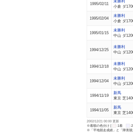
未勝利
1995/02/11
小倉 ダ170
未勝利
1995/02/04
小倉 ダ170
未勝利
1995/01/15
中山 ダ120
未勝利
1994/12/25
中山 ダ120
未勝利
1994/12/18
中山 ダ120
未勝利
1994/12/04
中山 ダ120
新馬
1994/11/19
東京 芝140
新馬
1994/11/05
東京 芝140
2002/12/21 00:00 更新
※着順の色分け [
:1着
※「平地競走成績」と「障害競