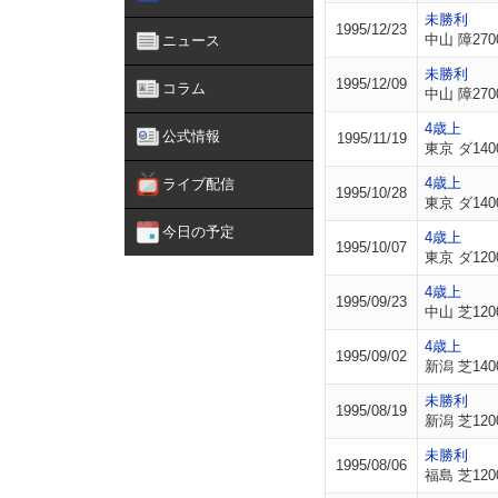
未勝利
1995/12/23
中山 障270
ニュース
未勝利
1995/12/09
コラム
中山 障270
4歳上
公式情報
1995/11/19
東京 ダ140
4歳上
ライブ配信
1995/10/28
東京 ダ140
今日の予定
4歳上
1995/10/07
東京 ダ120
4歳上
1995/09/23
中山 芝120
4歳上
1995/09/02
新潟 芝140
未勝利
1995/08/19
新潟 芝120
未勝利
1995/08/06
福島 芝120