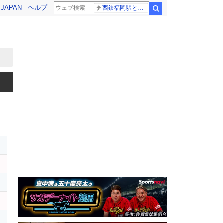
! JAPAN
ヘルプ
西鉄福岡駅と薬院駅の構内で不適切音声
検索
ト