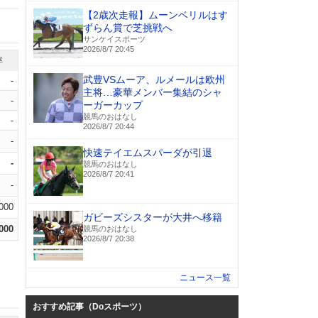
【2歳次走報】ムーンベリルはす
ずらん賞で芝挑戦へ
サンケイスポーツ
2026/8/7 20:45
率
武豊VSムーア、ルメールは欧州
-
主将…豪華メンバー集結のシャ
-
ーガーカップ
競馬のおはなし
-
2026/8/7 20:44
-
快速テイエムスパーダが引退
-
競馬のおはなし
2026/8/7 20:41
-
.000
ガビーズシスターが大井へ移籍
.000
競馬のおはなし
2026/8/7 20:38
ニュース一覧
おすすめ記事（Doスポーツ）