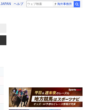
! JAPAN
ヘルプ
海外事務所
検索
ト
ス