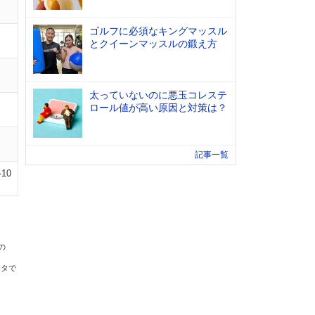
ゴルフに必須なキングマッスル
とクイーンマッスルの鍛え方
太っていないのに悪玉コレステ
ロール値が高い原因と対策は？
記事一覧
-10
の
ータで