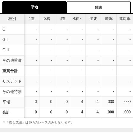
平地
障害
種別
1着
2着
3着
4着～
出走
勝率
連対率
-
-
-
-
-
-
-
GI
-
-
-
-
-
-
-
GII
-
-
-
-
-
-
-
GIII
-
-
-
-
-
-
-
その他重賞
-
-
-
-
-
-
-
重賞合計
-
-
-
-
-
-
-
リステッド
-
-
-
-
-
-
-
その他特別
0
0
0
4
4
.000
.000
平場
0
0
0
4
4
.000
.000
合計
※「総合成績」はJRAのレースのみとなります。