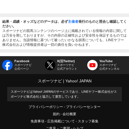
結果・成績・オッズなどのデータは、必ず
主催者
発行のものと照合し確認してく
ださい。
スポーツナビの競馬コンテンツのページ上に掲載されている情報の内容に関して
は万全を期しておりますが、その内容の正確性および安全性を保証するものでは
ありません。当該情報に基づいて被ったいかなる損害についても、LINEヤフー
株式会社および情報提供者は一切の責任を負いかねます。
Facebook
X(旧Twitter)
YouTube
スポーツナビ
スポーツナビ
スポーツナビ
公式ページ
公式アカウント
公式チャンネル
スポーツナビ
Yahoo! JAPAN
スポーツナビはYahoo! JAPANのサービスであり、LINEヤフー株式会社がス
ポーツナビ株式会社と協力して運営しています。
プライバシーポリシー
プライバシーセンター
規約
会社概要
免責事項
広告掲載について
スタッフ募集
ご意見・ご要望
ヘルプ