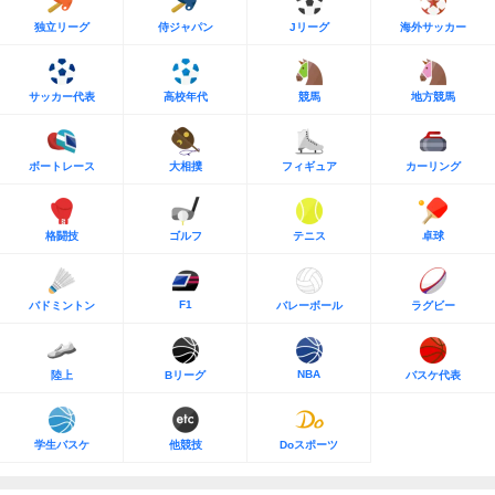
独立リーグ
侍ジャパン
Jリーグ
海外サッカー
サッカー代表
高校年代
競馬
地方競馬
ボートレース
大相撲
フィギュア
カーリング
格闘技
ゴルフ
テニス
卓球
F1
バドミントン
バレーボール
ラグビー
NBA
陸上
Bリーグ
バスケ代表
学生バスケ
他競技
Doスポーツ