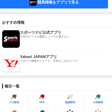
競馬情報をアプリで見る
おすすめ情報
スポーツナビ公式アプリ
注目のレースも最新ニュースも逃さない
Yahoo! JAPANアプリ
スポーツ情報やニュース、天気もこれひとつで
種目一覧
MLB
プロ野球
高校野球
大学野球