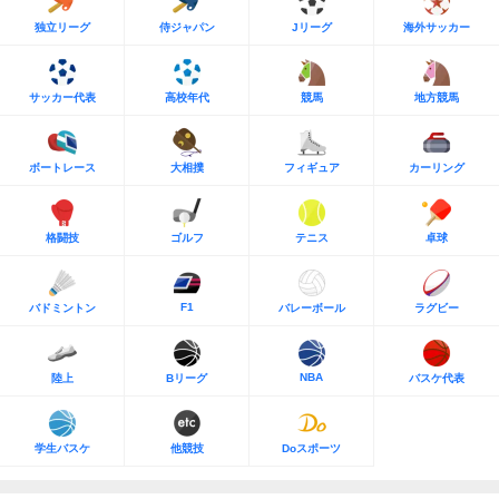
独立リーグ
侍ジャパン
Jリーグ
海外サッカー
サッカー代表
高校年代
競馬
地方競馬
ボートレース
大相撲
フィギュア
カーリング
格闘技
ゴルフ
テニス
卓球
F1
バドミントン
バレーボール
ラグビー
NBA
陸上
Bリーグ
バスケ代表
学生バスケ
他競技
Doスポーツ