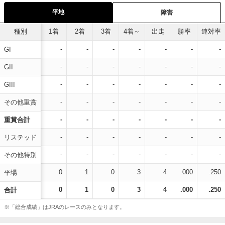
平地
障害
種別
1着
2着
3着
4着～
出走
勝率
連対率
-
-
-
-
-
-
-
GI
-
-
-
-
-
-
-
GII
-
-
-
-
-
-
-
GIII
-
-
-
-
-
-
-
その他重賞
-
-
-
-
-
-
-
重賞合計
-
-
-
-
-
-
-
リステッド
-
-
-
-
-
-
-
その他特別
0
1
0
3
4
.000
.250
平場
0
1
0
3
4
.000
.250
合計
※「総合成績」はJRAのレースのみとなります。