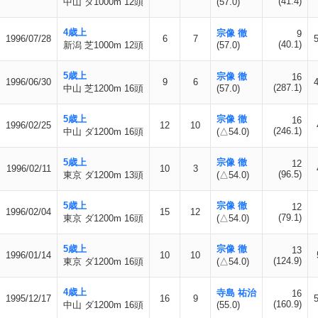
(41.4)
中山 ダ1000m 12頭
(57.0)
4歳上
宗像 徹
9
1996/07/28
6
7
(40.1)
新潟 芝1000m 12頭
(57.0)
5歳上
宗像 徹
16
1996/06/30
9
6
(287.1)
中山 芝1200m 16頭
(57.0)
5歳上
宗像 徹
16
1996/02/25
12
10
(246.1)
中山 ダ1200m 16頭
(△54.0)
5歳上
宗像 徹
12
1996/02/11
10
3
(96.5)
東京 ダ1200m 13頭
(△54.0)
5歳上
宗像 徹
12
1996/02/04
15
12
(79.1)
東京 ダ1200m 16頭
(△54.0)
5歳上
宗像 徹
13
1996/01/14
10
10
(124.9)
東京 ダ1200m 16頭
(△54.0)
4歳上
寺島 祐治
16
1995/12/17
16
9
(160.9)
中山 ダ1200m 16頭
(55.0)