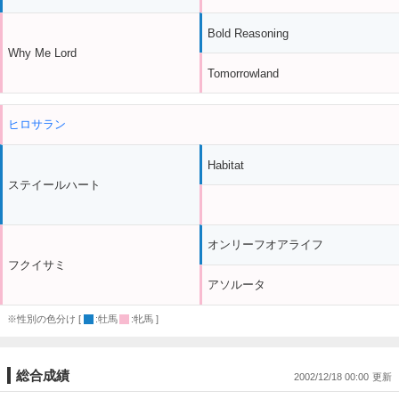
Bold Reasoning
Why Me Lord
Tomorrowland
ヒロサラン
Habitat
ステイールハート
オンリーフオアライフ
フクイサミ
アソルータ
※性別の色分け [
:牡馬
:牝馬 ]
総合成績
2002/12/18 00:00