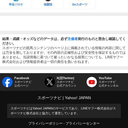
学生バスケ
他競技
Doスポーツ
結果・成績・オッズなどのデータは、必ず
主催者
発行のものと照合し確認してく
ださい。
スポーツナビの競馬コンテンツのページ上に掲載されている情報の内容に関して
は万全を期しておりますが、その内容の正確性および安全性を保証するものでは
ありません。当該情報に基づいて被ったいかなる損害についても、LINEヤフー
株式会社および情報提供者は一切の責任を負いかねます。
Facebook
X(旧Twitter)
YouTube
スポーツナビ
スポーツナビ
スポーツナビ
公式ページ
公式アカウント
公式チャンネル
スポーツナビ
Yahoo! JAPAN
スポーツナビはYahoo! JAPANのサービスであり、LINEヤフー株式会社がス
ポーツナビ株式会社と協力して運営しています。
プライバシーポリシー
プライバシーセンター