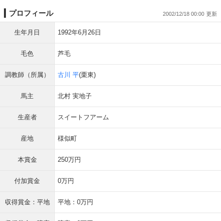
プロフィール
2002/12/18 00:00
生年月日
1992年6月26日
毛色
芦毛
調教師（所属）
古川 平
(栗東)
馬主
北村 実地子
生産者
スイートフアーム
産地
様似町
本賞金
250万円
付加賞金
0万円
収得賞金：平地
平地：0万円