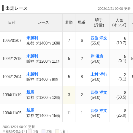
出走レース
2002/12/21 00:00
騎手
人気
日付
レース
着順
馬番
(オッズ)
(斤量)
未勝利
四位 洋文
6
1995/01/07
7
6
(10.7)
京都 ダ1400m 16頭
(55.0)
未勝利
岸 滋彦
5
1994/12/18
5
2
5
(9.1)
阪神 ダ1200m 11頭
(54.0)
未勝利
上村 洋行
2
1994/12/04
5
8
(3.1)
阪神 ダ1400m 9頭
(54.0)
新馬
四位 洋文
8
1994/11/19
3
2
(50.5)
京都 ダ1200m 12頭
(54.0)
新馬
四位 洋文
8
1994/11/05
11
1
(25.0)
京都 芝1400m 15頭
(54.0)
2002/12/21 00:00 更新
※着順の色分け [
:1着
:2着
:3着 ]