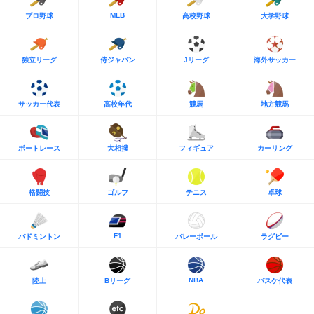
MLB
プロ野球
高校野球
大学野球
独立リーグ
侍ジャパン
Jリーグ
海外サッカー
サッカー代表
高校年代
競馬
地方競馬
ボートレース
大相撲
フィギュア
カーリング
格闘技
ゴルフ
テニス
卓球
F1
バドミントン
バレーボール
ラグビー
NBA
陸上
Bリーグ
バスケ代表