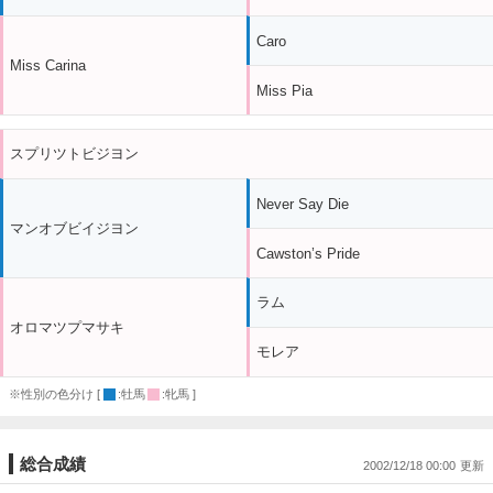
Caro
Miss Carina
Miss Pia
スプリツトビジヨン
Never Say Die
マンオブビイジヨン
Cawston’s Pride
ラム
オロマツプマサキ
モレア
※性別の色分け [
:牡馬
:牝馬 ]
総合成績
2002/12/18 00:00