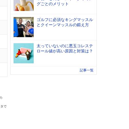
グごとのメリット
ゴルフに必須なキングマッスル
とクイーンマッスルの鍛え方
太っていないのに悪玉コレステ
ロール値が高い原因と対策は？
記事一覧
の
ータで