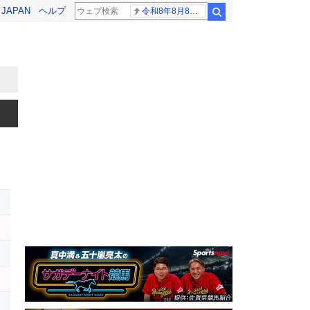
! JAPAN
ヘルプ
令和8年8月8日8時8分
検索