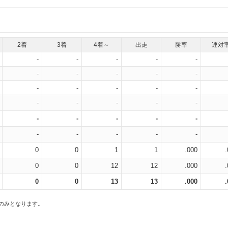
2着
3着
4着～
出走
勝率
連対
-
-
-
-
-
-
-
-
-
-
-
-
-
-
-
-
-
-
-
-
-
-
-
-
-
-
-
-
-
-
0
0
1
1
.000
0
0
12
12
.000
0
0
13
13
.000
スのみとなります。