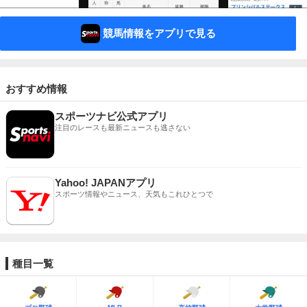
競馬情報をアプリで見る
おすすめ情報
スポーツナビ公式アプリ
注目のレースも最新ニュースも逃さない
Yahoo! JAPANアプリ
スポーツ情報やニュース、天気もこれひとつで
種目一覧