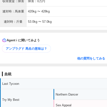
収得賞金：障害
障害：0万円
連対時：馬体重
420kg 〜 428kg
連対時：斤量
53.0kg 〜 57.0kg
Agent i に聞いてみよう
アンプラグド 馬名の意味は？
他の質問をしてみる
血統
Last Tycoon
Northern Dancer
Try My Best
Sex Appeal