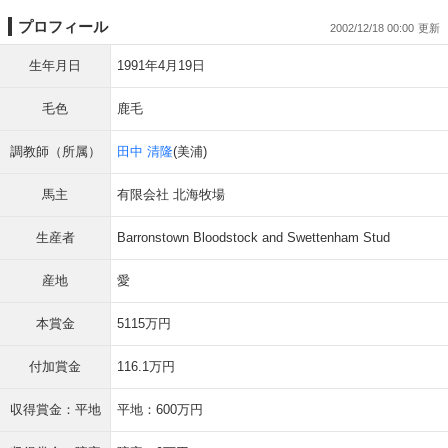
プロフィール
2002/12/18 00:00
生年月日
1991年4月19日
毛色
鹿毛
調教師（所属）
田中 清隆
(美浦)
馬主
有限会社 北海牧場
生産者
Barronstown Bloodstock and Swettenham Stud
産地
愛
本賞金
5115万円
付加賞金
116.1万円
収得賞金：平地
平地：600万円