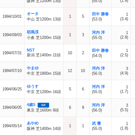
(1.9)
阪神 芝1200m 13頭
(55.0)
オータ
田中 勝春
1
1994/10/01
1
5
(3.4)
中山 芝1200m 13頭
(53.0)
耶馬渓
河内 洋
1
1994/09/03
1
3
(2.8)
小倉 芝1200m 15頭
(55.0)
NST
田中 勝春
1
1994/07/31
10
2
新潟 芝1400m 11頭
(2.5)
(54.0)
やまゆ
河内 洋
3
1994/07/10
12
10
(4.9)
中京 芝1800m 15頭
(56.0)
ゆうす
河内 洋
1
1994/06/25
5
6
(1.7)
中京 芝1200m 16頭
(55.0)
4歳S
河内 洋
3
GII
1994/06/05
6
9
(5.5)
東京 芝1600m 9頭
(56.0)
あやめ
武 豊
1
1994/05/14
1
1
(1.8)
阪神 芝1400m 14頭
(55.0)