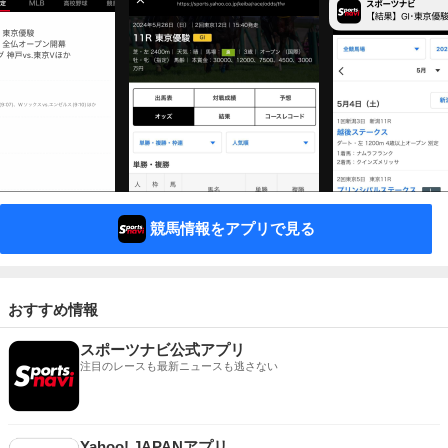
競馬情報をアプリで見る
おすすめ情報
スポーツナビ公式アプリ
注目のレースも最新ニュースも逃さない
Yahoo! JAPANアプリ