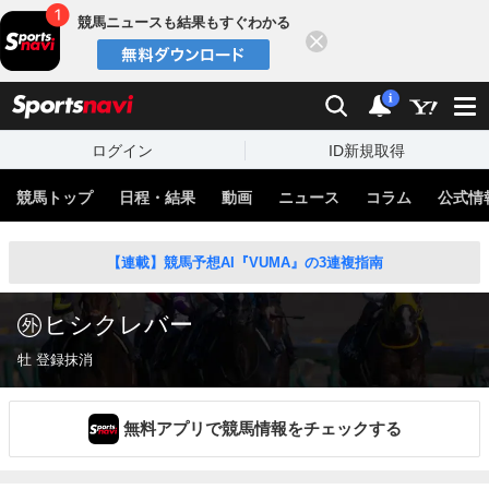
競馬ニュースも結果もすぐわかる
閉じる
スポーツナビ
検索
通知
i
ログイン
ID新規取得
競馬トップ
日程・結果
動画
ニュース
コラム
公式情
【連載】競馬予想AI『VUMA』の3連複指南
ヒシクレバー
牡 登録抹消
無料アプリで競馬情報をチェックする