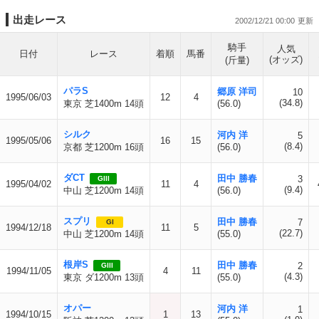
出走レース
2002/12/21 00:00
騎手
人気
日付
レース
着順
馬番
(オッズ)
(斤量)
パラS
郷原 洋司
10
1995/06/03
12
4
(34.8)
東京 芝1400m 14頭
(56.0)
シルク
河内 洋
5
1995/05/06
16
15
(8.4)
京都 芝1200m 16頭
(56.0)
ダCT
田中 勝春
3
GIII
1995/04/02
11
4
(9.4)
中山 芝1200m 14頭
(56.0)
スプリ
田中 勝春
7
GI
1994/12/18
11
5
(22.7)
中山 芝1200m 14頭
(55.0)
根岸S
田中 勝春
2
GIII
1994/11/05
4
11
(4.3)
東京 ダ1200m 13頭
(55.0)
オパー
河内 洋
1
1994/10/15
1
13