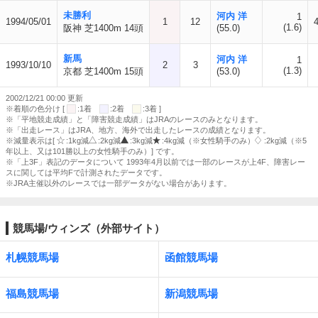
未勝利
河内 洋
1
1994/05/01
1
12
(1.6)
阪神 芝1400m 14頭
(55.0)
新馬
河内 洋
1
1993/10/10
2
3
(1.3)
京都 芝1400m 15頭
(53.0)
2002/12/21 00:00 更新
※着順の色分け [
:1着
:2着
:3着 ]
※「平地競走成績」と「障害競走成績」はJRAのレースのみとなります。
※「出走レース」はJRA、地方、海外で出走したレースの成績となります。
※減量表示は[
:1kg減
:2kg減
:3kg減
:4kg減（※女性騎手のみ）
:2kg減（※5
年以上、又は101勝以上の女性騎手のみ）] です。
※「上3F」表記のデータについて 1993年4月以前では一部のレースが上4F、障害レー
スに関しては平均Fで計測されたデータです。
※JRA主催以外のレースでは一部データがない場合があります。
競馬場/ウィンズ（外部サイト）
札幌競馬場
函館競馬場
福島競馬場
新潟競馬場