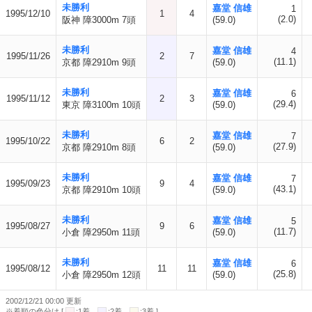
未勝利
嘉堂 信雄
1
1995/12/10
1
4
(2.0)
阪神 障3000m 7頭
(59.0)
未勝利
嘉堂 信雄
4
1995/11/26
2
7
(11.1)
京都 障2910m 9頭
(59.0)
未勝利
嘉堂 信雄
6
1995/11/12
2
3
(29.4)
東京 障3100m 10頭
(59.0)
未勝利
嘉堂 信雄
7
1995/10/22
6
2
(27.9)
京都 障2910m 8頭
(59.0)
未勝利
嘉堂 信雄
7
1995/09/23
9
4
(43.1)
京都 障2910m 10頭
(59.0)
未勝利
嘉堂 信雄
5
1995/08/27
9
6
(11.7)
小倉 障2950m 11頭
(59.0)
未勝利
嘉堂 信雄
6
1995/08/12
11
11
(25.8)
小倉 障2950m 12頭
(59.0)
2002/12/21 00:00 更新
※着順の色分け [
:1着
:2着
:3着 ]