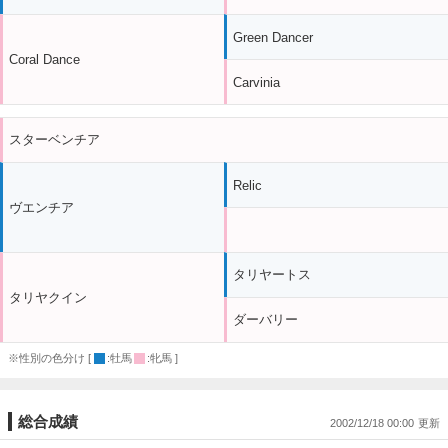
Green Dancer
Coral Dance
Carvinia
スターベンチア
Relic
ヴエンチア
タリヤートス
タリヤクイン
ダーバリー
※性別の色分け [
:牡馬
:牝馬 ]
総合成績
2002/12/18 00:00