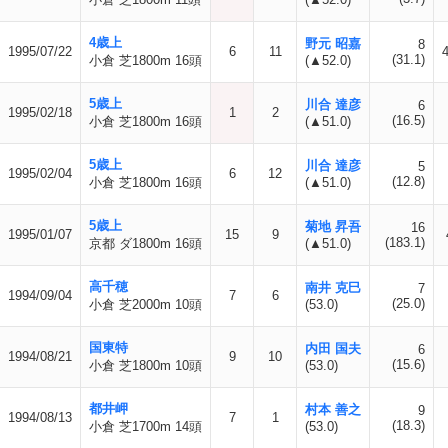
4歳上
野元 昭嘉
8
1995/07/22
6
11
(31.1)
小倉 芝1800m 16頭
(▲52.0)
5歳上
川合 達彦
6
1995/02/18
1
2
(16.5)
小倉 芝1800m 16頭
(▲51.0)
5歳上
川合 達彦
5
1995/02/04
6
12
(12.8)
小倉 芝1800m 16頭
(▲51.0)
5歳上
菊地 昇吾
16
1995/01/07
15
9
(183.1)
京都 ダ1800m 16頭
(▲51.0)
高千穂
南井 克巳
7
1994/09/04
7
6
(25.0)
小倉 芝2000m 10頭
(53.0)
国東特
内田 国夫
6
1994/08/21
9
10
(15.6)
小倉 芝1800m 10頭
(53.0)
都井岬
村本 善之
9
1994/08/13
7
1
(18.3)
小倉 芝1700m 14頭
(53.0)