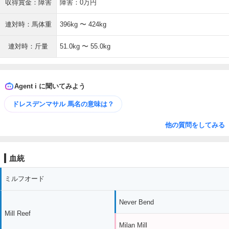
収得賞金：障害
障害：0万円
連対時：馬体重
396kg 〜 424kg
連対時：斤量
51.0kg 〜 55.0kg
Agent i に聞いてみよう
ドレスデンマサル 馬名の意味は？
他の質問をしてみる
血統
ミルフオード
Never Bend
Mill Reef
Milan Mill