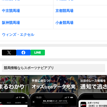
中京競馬場
京都競馬場
阪神競馬場
小倉競馬場
ウィンズ・エクセル
競馬情報ならスポーツナビアプリ