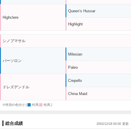
Queen’s Hussar
Highclere
Highlight
シノブマサル
Milesian
パーソロン
Paleo
Crepello
ドレズデンドル
China Maid
※性別の色分け [
:牡馬
:牝馬 ]
総合成績
2002/12/18 00:00