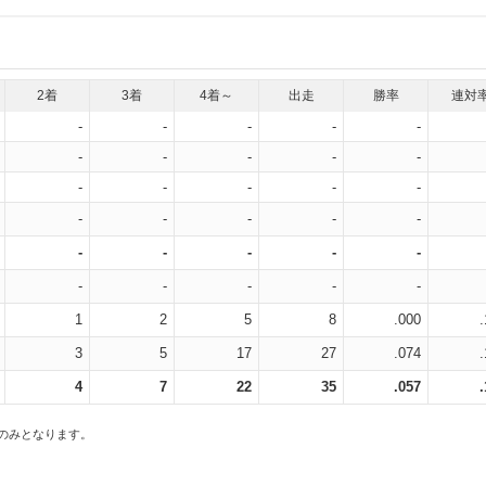
2着
3着
4着～
出走
勝率
連対
-
-
-
-
-
-
-
-
-
-
-
-
-
-
-
-
-
-
-
-
-
-
-
-
-
-
-
-
-
-
1
2
5
8
.000
3
5
17
27
.074
4
7
22
35
.057
スのみとなります。