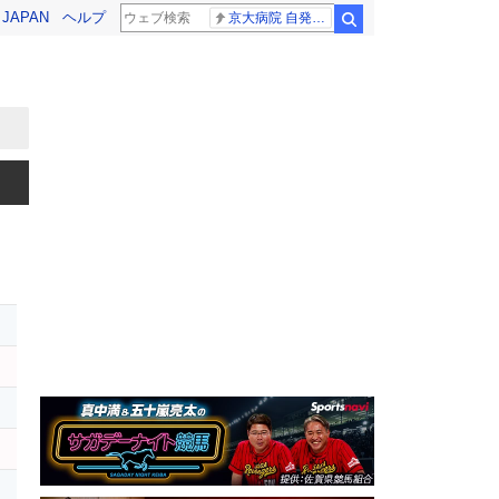
! JAPAN
ヘルプ
京大病院 自発呼吸
検索