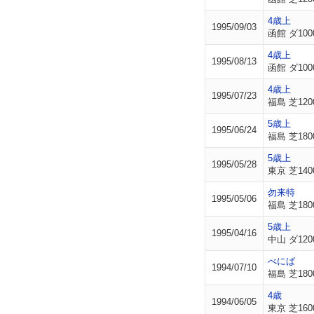
4歳上
1995/09/03
函館 ダ100
4歳上
1995/08/13
函館 ダ100
4歳上
1995/07/23
福島 芝120
5歳上
1995/06/24
福島 芝180
5歳上
1995/05/28
東京 芝140
勿来特
1995/05/06
福島 芝180
5歳上
1995/04/16
中山 ダ120
べにば
1994/07/10
福島 芝180
4歳
1994/06/05
東京 芝160