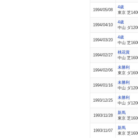
4歳
1994/05/08
東京 芝140
4歳
1994/04/10
中山 ダ120
4歳
1994/03/20
中山 芝160
桃花賞
1994/02/27
中山 芝160
未勝利
1994/02/06
東京 ダ160
未勝利
1994/01/16
中山 ダ120
未勝利
1993/12/25
中山 ダ120
新馬
1993/11/28
東京 芝160
新馬
1993/11/07
東京 芝160