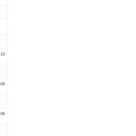
-10
-08
-06