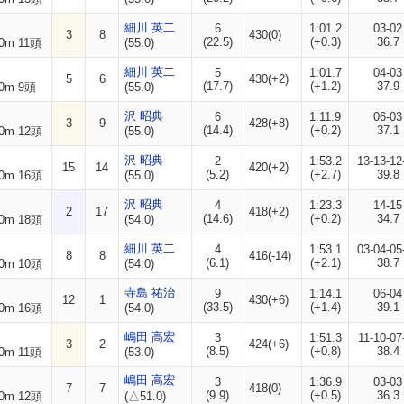
細川 英二
6
1:01.2
03-02
3
8
430(0)
(22.5)
(+0.3)
36.7
0m 11頭
(55.0)
細川 英二
5
1:01.7
04-03
5
6
430(+2)
(17.7)
(+1.2)
37.9
0m 9頭
(55.0)
沢 昭典
6
1:11.9
06-03
3
9
428(+8)
(14.4)
(+0.2)
37.1
0m 12頭
(55.0)
沢 昭典
2
1:53.2
13-13-12
15
14
420(+2)
(5.2)
(+2.7)
39.8
0m 16頭
(55.0)
沢 昭典
4
1:23.3
14-15
2
17
418(+2)
(14.6)
(+0.2)
34.7
0m 18頭
(54.0)
細川 英二
4
1:53.1
03-04-05
8
8
416(-14)
(6.1)
(+2.1)
38.7
0m 10頭
(54.0)
寺島 祐治
9
1:14.1
06-04
12
1
430(+6)
(33.5)
(+1.4)
39.1
0m 16頭
(54.0)
嶋田 高宏
3
1:51.3
11-10-07
3
2
424(+6)
(8.5)
(+0.8)
38.4
0m 11頭
(53.0)
嶋田 高宏
3
1:36.9
03-03
7
7
418(0)
(9.9)
(+0.5)
36.3
0m 12頭
(△51.0)