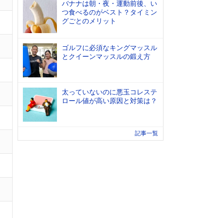
バナナは朝・夜・運動前後、い
つ食べるのがベスト？タイミン
グごとのメリット
ゴルフに必須なキングマッスル
とクイーンマッスルの鍛え方
太っていないのに悪玉コレステ
ロール値が高い原因と対策は？
記事一覧