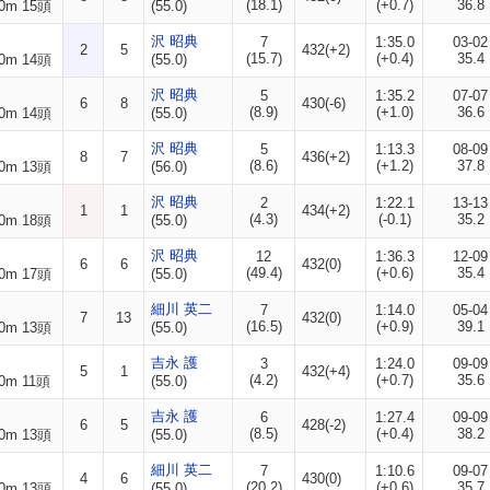
(18.1)
(+0.7)
36.8
0m 15頭
(55.0)
沢 昭典
7
1:35.0
03-02
2
5
432(+2)
(15.7)
(+0.4)
35.4
0m 14頭
(55.0)
沢 昭典
5
1:35.2
07-07
6
8
430(-6)
(8.9)
(+1.0)
36.6
0m 14頭
(55.0)
沢 昭典
5
1:13.3
08-09
8
7
436(+2)
(8.6)
(+1.2)
37.8
0m 13頭
(56.0)
沢 昭典
2
1:22.1
13-13
1
1
434(+2)
(4.3)
(-0.1)
35.2
0m 18頭
(55.0)
沢 昭典
12
1:36.3
12-09
6
6
432(0)
(49.4)
(+0.6)
35.4
0m 17頭
(55.0)
細川 英二
7
1:14.0
05-04
7
13
432(0)
(16.5)
(+0.9)
39.1
0m 13頭
(55.0)
吉永 護
3
1:24.0
09-09
5
1
432(+4)
(4.2)
(+0.7)
35.6
0m 11頭
(55.0)
吉永 護
6
1:27.4
09-09
6
5
428(-2)
(8.5)
(+0.4)
38.2
0m 13頭
(55.0)
細川 英二
7
1:10.6
09-07
4
6
430(0)
(20.2)
(+0.6)
35.7
0m 13頭
(55.0)