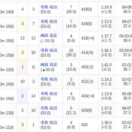
寺島 祐治
7
1:24.8
09-08
4
3
418(0)
(26.5)
(+1.0)
36.5
0m 14頭
(53.0)
寺島 祐治
7
1:13.5
08-07
3
7
418(0)
(14.0)
(+0.2)
37.4
0m 10頭
(53.0)
嶋田 高宏
4
1:37.7
06-03-
13
13
418(+4)
(5.6)
(+1.7)
39.4
0m 15頭
(△51.0)
寺島 祐治
10
1:36.1
03-04-
3
10
414(-6)
(30.2)
(+0.3)
37.0
0m 15頭
(53.0)
嶋田 高宏
3
1:42.0
02-02
1
11
420(-2)
(10.8)
(-0.2)
38.7
0m 12頭
(▲50.0)
寺島 祐治
2
1:14.2
02-02
10
3
422(-2)
(3.5)
(+1.1)
39.7
0m 16頭
(53.0)
寺島 祐治
4
1:13.9
05-06
2
14
424(+4)
(7.5)
(+0.8)
38.9
0m 16頭
(53.0)
寺島 祐治
5
1:37.6
08-07
5
10
420(0)
(21.1)
(+0.9)
37.3
0m 13頭
(53.0)
寺島 祐治
4
1:38.0
02-02
3
1
420
(6.8)
(+0.3)
37.4
0m 11頭
(53.0)