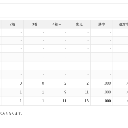
2着
3着
4着～
出走
勝率
連対
-
-
-
-
-
-
-
-
-
-
-
-
-
-
-
-
-
-
-
-
-
-
-
-
-
-
-
-
-
-
0
0
2
2
.000
1
1
9
11
.000
1
1
11
13
.000
スのみとなります。