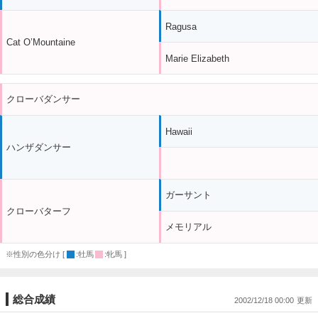
Ragusa
Cat O’Mountaine
Marie Elizabeth
クローバダンサー
Hawaii
ハンザダンサー
ガーサント
クローバターフ
メモリアル
※性別の色分け [
:牡馬
:牝馬 ]
総合成績
2002/12/18 00:00