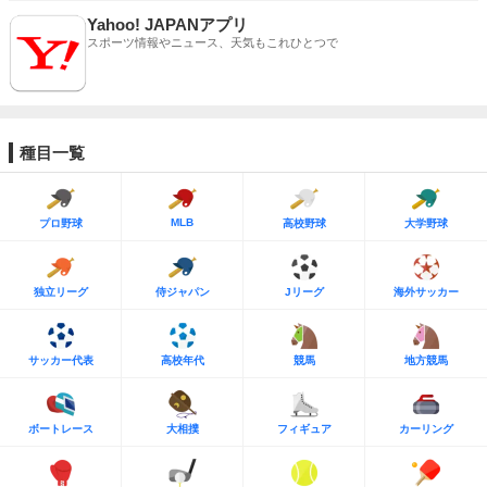
Yahoo! JAPANアプリ
スポーツ情報やニュース、天気もこれひとつで
種目一覧
MLB
プロ野球
高校野球
大学野球
独立リーグ
侍ジャパン
Jリーグ
海外サッカー
サッカー代表
高校年代
競馬
地方競馬
ボートレース
大相撲
フィギュア
カーリング