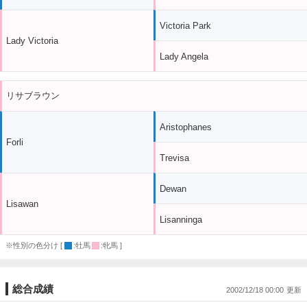
Victoria Park
Lady Victoria
Lady Angela
リサブラウン
Aristophanes
Forli
Trevisa
Dewan
Lisawan
Lisanninga
※性別の色分け [
:牡馬
:牝馬 ]
総合成績
2002/12/18 00:00