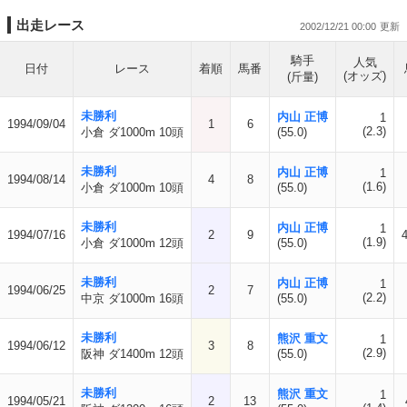
出走レース
2002/12/21 00:00
騎手
人気
日付
レース
着順
馬番
(オッズ)
(斤量)
未勝利
内山 正博
1
1994/09/04
1
6
(2.3)
小倉 ダ1000m 10頭
(55.0)
未勝利
内山 正博
1
1994/08/14
4
8
(1.6)
小倉 ダ1000m 10頭
(55.0)
未勝利
内山 正博
1
1994/07/16
2
9
(1.9)
小倉 ダ1000m 12頭
(55.0)
未勝利
内山 正博
1
1994/06/25
2
7
(2.2)
中京 ダ1000m 16頭
(55.0)
未勝利
熊沢 重文
1
1994/06/12
3
8
(2.9)
阪神 ダ1400m 12頭
(55.0)
未勝利
熊沢 重文
1
1994/05/21
2
13