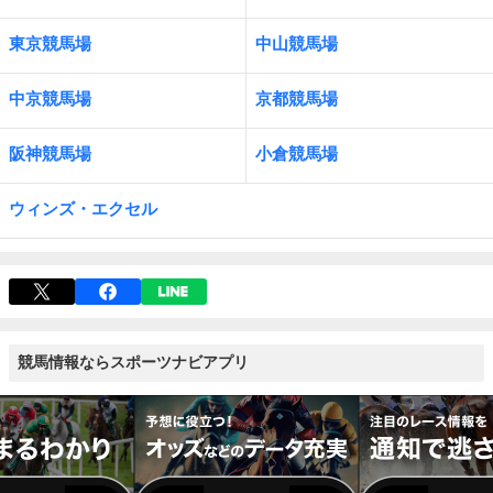
東京競馬場
中山競馬場
中京競馬場
京都競馬場
阪神競馬場
小倉競馬場
ウィンズ・エクセル
競馬情報ならスポーツナビアプリ