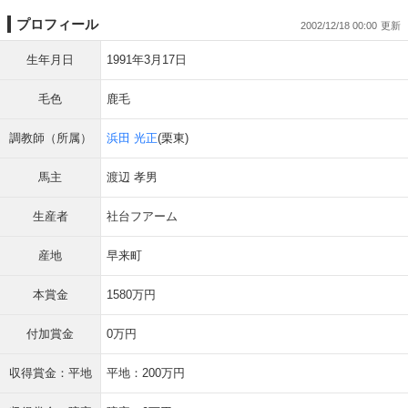
プロフィール
2002/12/18 00:00
生年月日
1991年3月17日
毛色
鹿毛
調教師（所属）
浜田 光正
(栗東)
馬主
渡辺 孝男
生産者
社台フアーム
産地
早来町
本賞金
1580万円
付加賞金
0万円
収得賞金：平地
平地：200万円