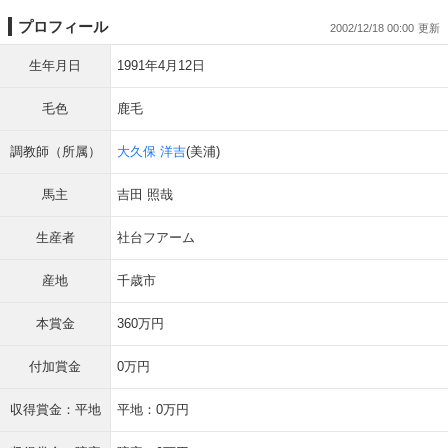
プロフィール
2002/12/18 00:00
生年月日
1991年4月12日
毛色
鹿毛
調教師（所属）
大久保 洋吉
(美浦)
馬主
吉田 照哉
生産者
社台フアーム
産地
千歳市
本賞金
360万円
付加賞金
0万円
収得賞金：平地
平地：0万円