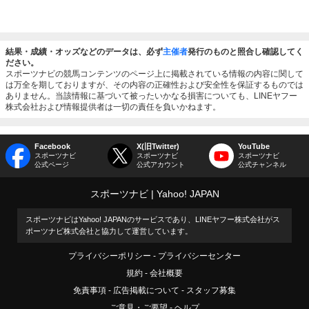
結果・成績・オッズなどのデータは、必ず
主催者
発行のものと照合し確認してく
ださい。
スポーツナビの競馬コンテンツのページ上に掲載されている情報の内容に関して
は万全を期しておりますが、その内容の正確性および安全性を保証するものでは
ありません。当該情報に基づいて被ったいかなる損害についても、LINEヤフー
株式会社および情報提供者は一切の責任を負いかねます。
Facebook
X(旧Twitter)
YouTube
スポーツナビ
スポーツナビ
スポーツナビ
公式ページ
公式アカウント
公式チャンネル
スポーツナビ
Yahoo! JAPAN
スポーツナビはYahoo! JAPANのサービスであり、LINEヤフー株式会社がス
ポーツナビ株式会社と協力して運営しています。
プライバシーポリシー
プライバシーセンター
規約
会社概要
免責事項
広告掲載について
スタッフ募集
ご意見・ご要望
ヘルプ