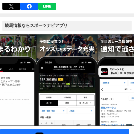
競馬情報ならスポーツナビアプリ