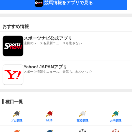
競馬情報をアプリで見る
おすすめ情報
スポーツナビ公式アプリ
注目のレースも最新ニュースも逃さない
Yahoo! JAPANアプリ
スポーツ情報やニュース、天気もこれひとつで
種目一覧
MLB
プロ野球
高校野球
大学野球