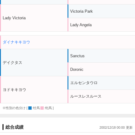
Victoria Park
Lady Victoria
Lady Angela
ダイナキキヨウ
Sanctus
デイクタス
Doronic
エルセンタウロ
ヨドキキヨウ
ルースレスルース
※性別の色分け [
:牡馬
:牝馬 ]
総合成績
2002/12/18 00:00