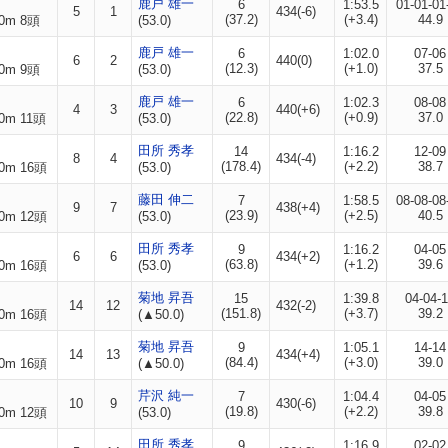
鹿戸 雄一
6
1:53.5
01-01-01
5
1
434(-6)
(37.2)
(+3.4)
44.9
0m 8頭
(53.0)
鹿戸 雄一
6
1:02.0
07-06
6
2
440(0)
(12.3)
(+1.0)
37.5
0m 9頭
(53.0)
鹿戸 雄一
6
1:02.3
08-08
4
3
440(+6)
(22.8)
(+0.9)
37.0
0m 11頭
(53.0)
田所 秀孝
14
1:16.2
12-09
8
4
434(-4)
(178.4)
(+2.2)
38.7
0m 16頭
(53.0)
藤田 伸二
7
1:58.5
08-08-08
9
7
438(+4)
(23.9)
(+2.5)
40.5
0m 12頭
(53.0)
田所 秀孝
9
1:16.2
04-05
6
6
434(+2)
(63.8)
(+1.2)
39.6
0m 16頭
(53.0)
菊地 昇吾
15
1:39.8
04-04-
14
12
432(-2)
(151.8)
(+3.7)
39.2
0m 16頭
(▲50.0)
菊地 昇吾
9
1:05.1
14-14
14
13
434(+4)
(84.4)
(+3.0)
39.0
0m 16頭
(▲50.0)
芹沢 純一
7
1:04.4
04-05
10
9
430(-6)
(19.8)
(+2.2)
39.8
0m 12頭
(53.0)
田所 秀孝
9
1:16.9
02-02