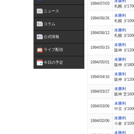
未勝利
1994/07/03
札幌 ダ170
ニュース
未勝利
1994/06/26
札幌 ダ100
コラム
未勝利
1994/06/12
札幌 ダ100
公式情報
未勝利
1994/05/15
ライブ配信
阪神 ダ120
未勝利
1994/05/01
今日の予定
阪神 ダ180
未勝利
1994/04/16
阪神 ダ120
未勝利
1994/03/27
阪神 芝160
未勝利
1994/03/06
中京 ダ100
未勝利
1994/02/06
小倉 ダ100
未勝利