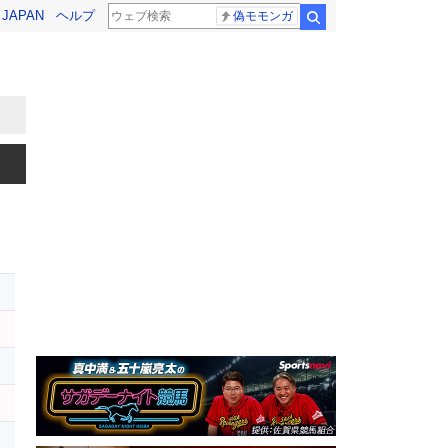
! JAPAN
ヘルプ
偽モモンガ
検索