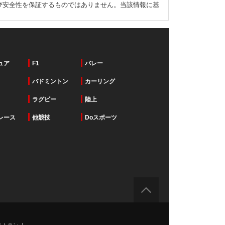
び安全性を保証するものではありません。当該情報に基
ュア
F1
バレー
バドミントン
カーリング
ラグビー
陸上
レース
他競技
Doスポーツ