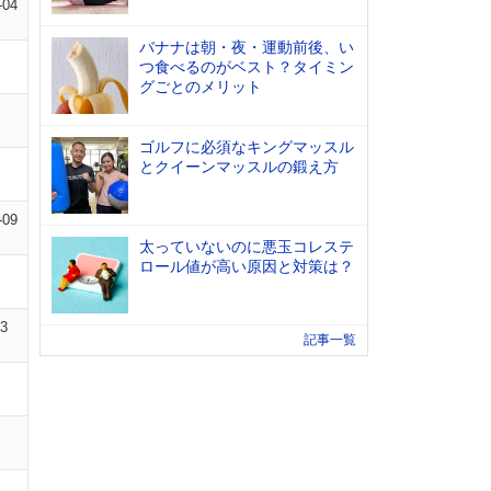
-04
バナナは朝・夜・運動前後、い
つ食べるのがベスト？タイミン
グごとのメリット
ゴルフに必須なキングマッスル
とクイーンマッスルの鍛え方
-09
太っていないのに悪玉コレステ
ロール値が高い原因と対策は？
13
記事一覧