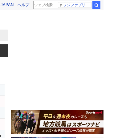
! JAPAN
ヘルプ
フジファブリック
検索
r