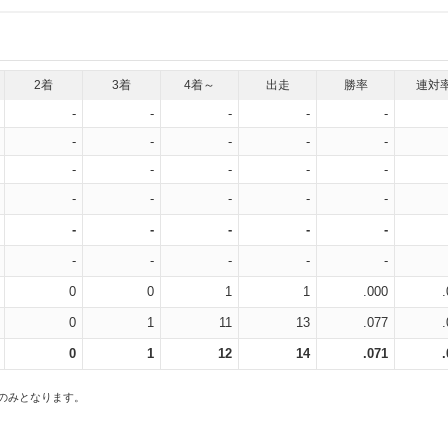
2着
3着
4着～
出走
勝率
連対
-
-
-
-
-
-
-
-
-
-
-
-
-
-
-
-
-
-
-
-
-
-
-
-
-
-
-
-
-
-
0
0
1
1
.000
0
1
11
13
.077
0
1
12
14
.071
スのみとなります。