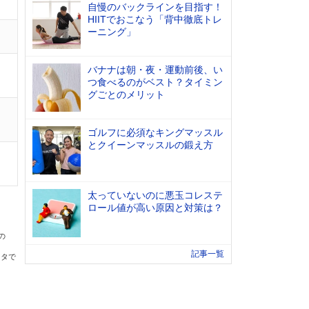
自慢のバックラインを目指す！
HIITでおこなう「背中徹底トレ
ーニング」
バナナは朝・夜・運動前後、い
つ食べるのがベスト？タイミン
グごとのメリット
ゴルフに必須なキングマッスル
とクイーンマッスルの鍛え方
太っていないのに悪玉コレステ
ロール値が高い原因と対策は？
の
記事一覧
ータで