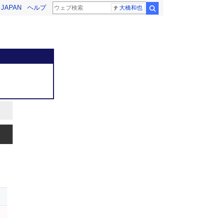
! JAPAN
ヘルプ
大橋和也
検索