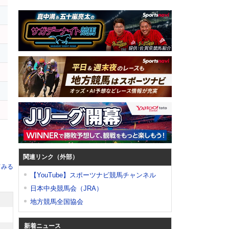
ト
ス
関連リンク（外部）
てみる
【YouTube】スポーツナビ競馬チャンネル
日本中央競馬会（JRA）
地方競馬全国協会
新着ニュース